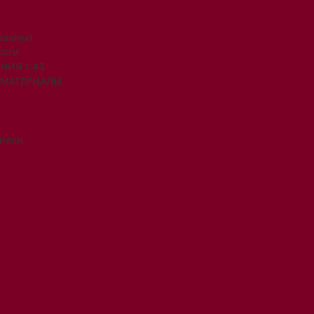
машины)
логи
НИЯ 1:43
 МАТЕРИАЛЫ
тели,