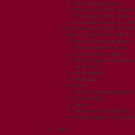
Автолегенды Румынии
Автолегенды СССР. Лучшее
Тракторы (история, люди, 
Календари, проспекты, ката
СБОРНЫЕ АКСЕССУАРЫ И СТРОЕ
КРАСКИ, ХИМИЯ, ИНСТУМЕНТЫ,
Краска водоразбавляемая
Краска художественная
Краска Супер металлик
Прочее (грунтовки, раствори
шпаклевки...)
Инструменты
Материалы
ИГРУШКИ
Автотранспортная игрушка
Конструкторы
Оружие
Логические, развивающие
Радиоуправляемые игрушки
КЛЕН