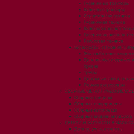
Гусеничные тракторы
Колесные тракторы
Строительная техника
Гусеничная техника
Колесная военная техни
Гусеничная военная тех
Рельсовая техника
Аксессуары, строения, фигу
Железобетонные издел
Деревянные сооружени
бревна
Трубы
Дорожные знаки, огра
Прочие аксессуары
СБОРНЫЕ МЕТАЛЛИЧЕСКИЕ МОД
Сборные прицепы
Сборные полуприцепы
Сборные автопоезда
Сборные модели автобусов
ДЕТАЛИ И ЗАПЧАСТИ В МАСШТАБ
Детали, узлы, агрегаты