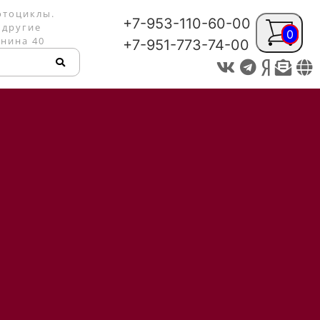
отоциклы.
+7-953-110-60-00
 другие
0
енина 40
+7-951-773-74-00