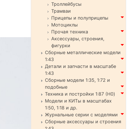
Троллейбусы
Трамваи
Прицепы и полуприцепы
Мотоциклы
Прочая техника
Аксессуары, строения,
фигурки
Сборные металлические модели
1:43
Детали и запчасти в масштабе
1:43
Сборные модели 1:35, 1:72 и
подобные
Техника и постройки 1:87 (H0)
Модели и КИТы в масштабах
1:50, 1:18 и др.
Журнальные серии с моделями
Сборные аксессуары и строения
1:43