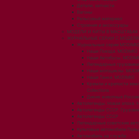
Детали, запчасти
Вагоны
Рельсовый материал
Строения и аксессуары
МОДЕЛИ И КИТЫ В МАСШТАБАХ 1:
ЖУРНАЛЬНЫЕ СЕРИИ С МОДЕЛ
Журнальные серии MODIMIO
Наши Поезда. MODIMIO
Наши Автобусы. MODIM
Легендарные грузовик
Наши мотоциклы. MODI
Наши Танки. MODIMIO
Кремли и крепости зем
Collections
Дикие животные России
Автолегенды. Новая эпоха. 
Автолегенды СССР. Грузови
Автолегенды СССР
Легендарные советские авт
Культовые автомобили Поль
Автомобиль на службе