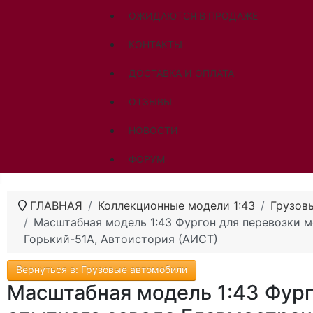
ОЖИДАЮТСЯ В ПРОДАЖЕ
КОНТАКТЫ
ДОСТАВКА И ОПЛАТА
ОТЗЫВЫ
НОВОСТИ
ФОРУМ
ГЛАВНАЯ
Коллекционные модели 1:43
Грузов
Масштабная модель 1:43 Фургон для перевозки м
Горький-51А, Автоистория (АИСТ)
Вернуться в: Грузовые автомобили
Масштабная модель 1:43 Фург