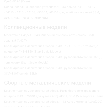
ОдАЗ-9370 (Клен)
Седло (седельно-сцепное устройство) 1:43 КамАЗ-5410, -54112,
-54115, -4410, -44108, -53504, -65116 для доработки моделей SSM,
АИСТ, AVD, Элекон (Демидовъ)
Коллекционные модели
Масштабная модель 1:43 Миасский грузовой автомобиль 375Д
зеленый (АИСТ)
Коллекционная масштабная модель 1:43 КамАЗ-53212 с тентом, с
прицепом ГКБ-8350 (Start Scale Models)
Коллекционная масштабная модель 1:43 Грузовой автомобиль 375Д
тент, оранж (Start Scale Models)
Коллекционная масштабная модель 1:43 Грузовой автомобиль
ЗИЛ-130Г синий (SSM)
Сборные металлические модели
Комплект для самостоятельной сборки Рама бортового трехосного
прицепа МАЗ-870100 для кузова АВД, АИСТ, SSM (Мастерская Клен)
Комплект для самостоятельной сборки 1:43 Автоцистерна АЦ-8(200)