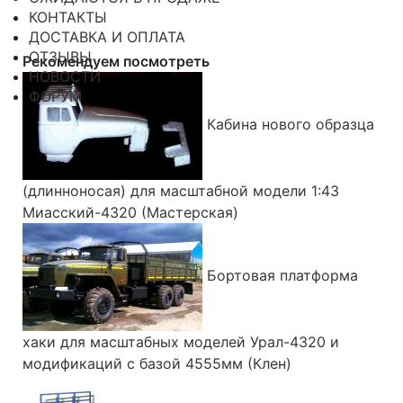
КОНТАКТЫ
ДОСТАВКА И ОПЛАТА
ОТЗЫВЫ
Рекомендуем посмотреть
НОВОСТИ
ФОРУМ
Кабина нового образца
(длинноносая) для масштабной модели 1:43
Миасский-4320 (Мастерская)
Бортовая платформа
хаки для масштабных моделей Урал-4320 и
модификаций с базой 4555мм (Клен)