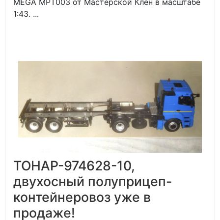
MEGA MPT003 от Мастерской Клен в масштабе
1:43. ...
ТОНАР-974628-10,
двухосный полуприцеп-
контейнеровоз уже в
продаже!