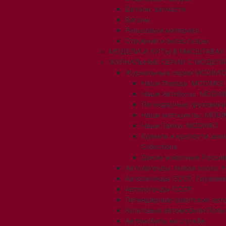
Детали, запчасти
Вагоны
Рельсовый материал
Строения и аксессуары
МОДЕЛИ И КИТЫ В МАСШТАБАХ 1:
ЖУРНАЛЬНЫЕ СЕРИИ С МОДЕЛ
Журнальные серии MODIMIO
Наши Поезда. MODIMIO
Наши Автобусы. MODIM
Легендарные грузовик
Наши мотоциклы. MODI
Наши Танки. MODIMIO
Кремли и крепости зем
Collections
Дикие животные России
Автолегенды. Новая эпоха. 
Автолегенды СССР. Грузови
Автолегенды СССР
Легендарные советские авт
Культовые автомобили Поль
Автомобиль на службе