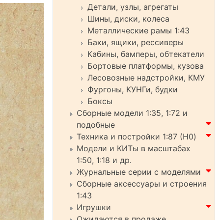
Детали, узлы, агрегаты
Шины, диски, колеса
Металлические рамы 1:43
Баки, ящики, рессиверы
Кабины, бамперы, обтекатели
Бортовые платформы, кузова
Лесовозные надстройки, КМУ
Фургоны, КУНГи, будки
Боксы
Сборные модели 1:35, 1:72 и
подобные
Техника и постройки 1:87 (H0)
Модели и КИТы в масштабах
1:50, 1:18 и др.
Журнальные серии с моделями
Сборные аксессуары и строения
1:43
Игрушки
Ожидаются в продаже