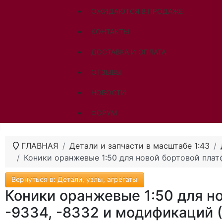
ОЖИДАЮТСЯ В ПРОДАЖЕ
КОНТАКТЫ
ДОСТАВКА И ОПЛАТА
ОТЗЫВЫ
НОВОСТИ
ФОРУМ
ГЛАВНАЯ
Детали и запчасти в масштабе 1:43
Коники оранжевые 1:50 для новой бортовой плат
Вернуться в: Детали, узлы, агрегаты
Коники оранжевые 1:50 для н
-9334, -8332 и модификаций 