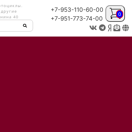
отоциклы.
+7-953-110-60-00
 другие
0
енина 40
+7-951-773-74-00