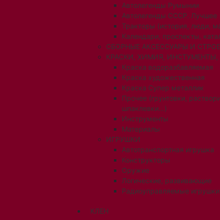
Автолегенды Румынии
Автолегенды СССР. Лучшее
Тракторы (история, люди, 
Календари, проспекты, ката
СБОРНЫЕ АКСЕССУАРЫ И СТРОЕ
КРАСКИ, ХИМИЯ, ИНСТУМЕНТЫ,
Краска водоразбавляемая
Краска художественная
Краска Супер металлик
Прочее (грунтовки, раствори
шпаклевки...)
Инструменты
Материалы
ИГРУШКИ
Автотранспортная игрушка
Конструкторы
Оружие
Логические, развивающие
Радиоуправляемые игрушки
КЛЕН