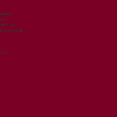
машины)
логи
НИЯ 1:43
 МАТЕРИАЛЫ
тели,