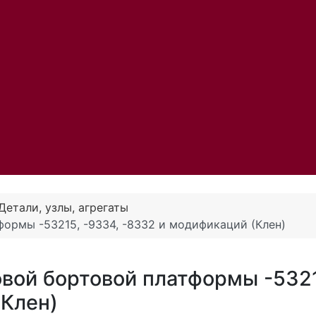
Детали, узлы, агрегаты
формы -53215, -9334, -8332 и модификаций (Клен)
овой бортовой платформы -532
(Клен)