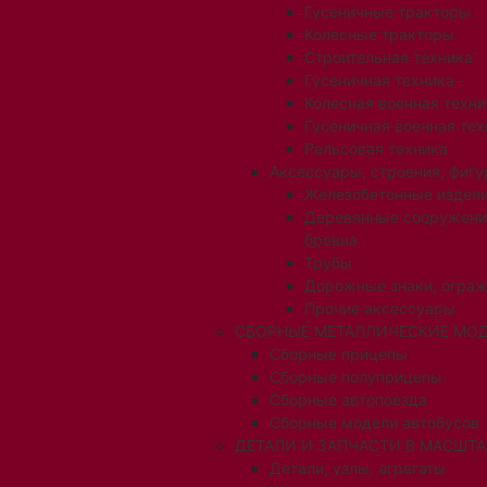
Гусеничные тракторы
Колесные тракторы
Строительная техника
Гусеничная техника
Колесная военная техни
Гусеничная военная тех
Рельсовая техника
Аксессуары, строения, фигу
Железобетонные издел
Деревянные сооружени
бревна
Трубы
Дорожные знаки, огра
Прочие аксессуары
СБОРНЫЕ МЕТАЛЛИЧЕСКИЕ МОД
Сборные прицепы
Сборные полуприцепы
Сборные автопоезда
Сборные модели автобусов
ДЕТАЛИ И ЗАПЧАСТИ В МАСШТАБ
Детали, узлы, агрегаты