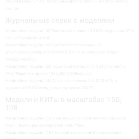
Сборная модель 1:43 Портальный автолесовоз Т-140 (AVD Models,
смола)
Журнальные серии с моделями
Масштабная модель 1:87 Советский тепловоз ТЭ109 с журналом №19
(Наши Поезда. Modimio)
Масштабная модель 1:87 Советский магистральный
грузопассажирский электровоз ВЛ60К с журналом №1 (Наши
Поезда. Modimio)
Масштабная модель 1:24 Советский мотоцикл С-364 с журналом
№66 "Наши Мотоциклы" (MODIMIO Collections)
Масштабная модель 1:43 Опытный вездеход 4х4 МАЗ-505, с
журналом №39 (Легендарные грузовики СССР)
Модели и КИТы в масштабах 1:50,
1:18
Масштабная модель 1:18 Спортивный легковой автомобиль Aston
Martin DB9 Coupe, серебристый (MotorMax)
Масштабная модель 1:18 Легковой автомобиль Mercedes-Benz