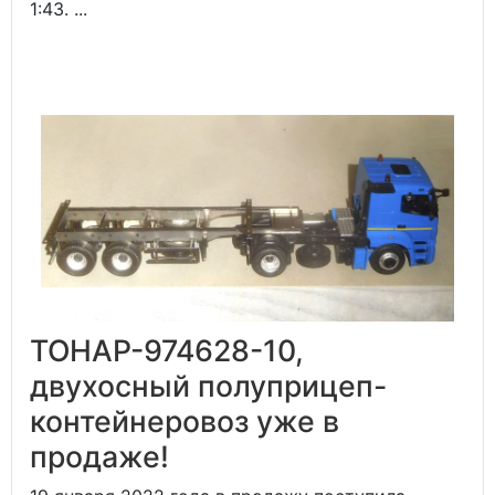
1:43. ...
ТОНАР-974628-10,
двухосный полуприцеп-
контейнеровоз уже в
продаже!