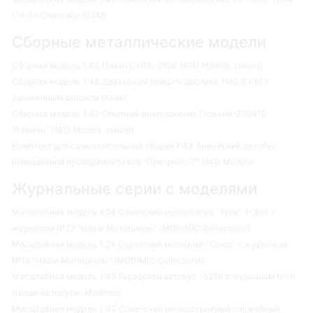
ПЧ-10 Спасское (SSM)
Сборные металлические модели
Сборная модель 1:43 Пикап СУЛА-3990 (AVD Models, смола)
Сборная модель 1:43 Двухосный прицеп-роспуск ТМЗ (ГКБ) с
удлиненным дышлом (Клен)
Сборная модель 1:43 Опытный внедорожник Горький-230810
"Атаман" (AVD Models, смола)
Комплект для самостоятельной сборки 1:43 Армейский автобус
повышенной проходимости 6х6 "Прогресс-7" (AVD Models)
Журнальные серии с моделями
Масштабная модель 1:24 Советский мотороллер "Тула" Т-200 с
журналом №27 "Наши Мотоциклы" (MODIMIO Collections)
Масштабная модель 1:24 Советский мотоцикл "Союз" с журналом
№16 "Наши Мотоциклы" (MODIMIO Collections)
Масштабная модель 1:43 Городской автобус -5256 с журналом №16
(Наши Автобусы. Modimio)
Масштабная модель 1:43 Советский мелкосерийный служебный