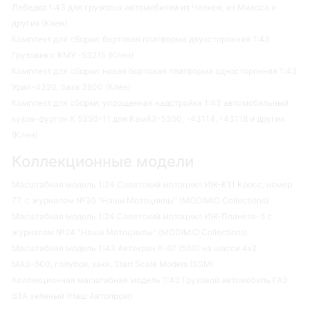
Лебедка 1:43 для грузовых автомобилей из Челнов, из Миасса и
других (Клен)
Комплект для сборки: бортовая платформа двухсторонняя 1:43
Грузовик с КМУ -53215 (Клен)
Комплект для сборки: новая бортовая платформа односторонняя 1:43
Урал-4320, база 3800 (Клен)
Комплект для сборки: упрощенная надстройка 1:43 автомобильный
кузов-фургон К 5350-11 для КамАЗ-5350, -43114, -43118 и других
(Клен)
Коллекционные модели
Масштабная модель 1:24 Советский мотоцикл ИЖ-К11 Кросс, номер
77, с журналом №30 "Наши Мотоциклы" (MODIMIO Collections)
Масштабная модель 1:24 Советский мотоцикл ИЖ-Планета-5 с
журналом №24 "Наши Мотоциклы" (MODIMIO Collections)
Масштабная модель 1:43 Автокран К-67 (500) на шасси 4х2
МАЗ-500, голубой, хаки, Start Scale Models (SSM)
Коллекционная масштабная модель 1:43 Грузовой автомобиль ГАЗ
63А зеленый (Наш Автопром)