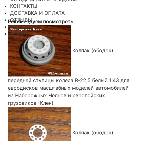
КОНТАКТЫ
ДОСТАВКА И ОПЛАТА
ОТЗЫВЫ
Рекомендуем посмотреть
НОВОСТИ
ФОРУМ
Колпак (ободок)
передней ступицы колеса R-22,5 белый 1:43 для
евродисков масштабных моделей автомобилей
из Набережных Челнов и европейских
грузовиков (Клен)
Колпак (ободок)