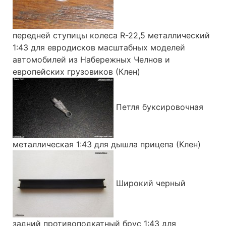
передней ступицы колеса R-22,5 металлический
1:43 для евродисков масштабных моделей
автомобилей из Набережных Челнов и
европейских грузовиков (Клен)
Петля буксировочная
металлическая 1:43 для дышла прицепа (Клен)
Широкий черный
задний противоподкатный брус 1:43 для