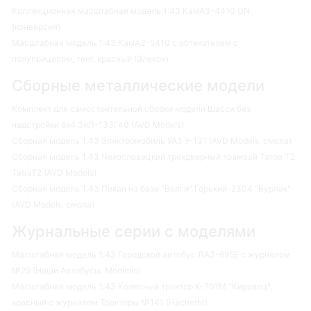
Коллекционная масштабная модель 1:43 КамАЗ-4410 UN
(конверсия)
Масштабная модель 1:43 КамАЗ-5410 с обтекателем с
полуприцепом, тент, красный (Элекон)
Сборные металлические модели
Комплект для самостоятельной сборки модели Шасси без
надстройки 6х4 ЗиЛ-133Г40 (AVD Models)
Сборная модель 1:43 Электромобиль УАЗ У-131 (AVD Models, смола)
Сборная модель 1:43 Чехословацкий трехдверный трамвай Татра Т2,
TatraT2 (AVD Models)
Сборная модель 1:43 Пикап на базе "Волги" Горький-2304 "Бурлак"
(AVD Models, смола)
Журнальные серии с моделями
Масштабная модель 1:43 Городской автобус ЛАЗ-695Е с журналом
№29 (Наши Автобусы. Modimio)
Масштабная модель 1:43 Колесный трактор К-701М "Кировец",
красный с журналом Тракторы №141 (Hachette)