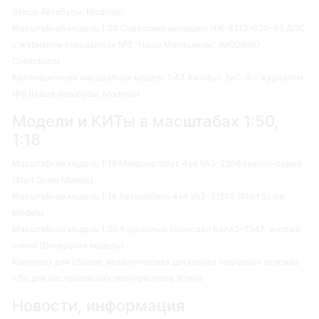
(Наши Автобусы. Modimio)
Масштабная модель 1:24 Советский мотоцикл ИЖ-6.113-020-05 ДПС
с журналом спецвыпуск №5 "Наши Мотоциклы" (MODIMIO
Collections)
Коллекционная масштабная модель 1:43 Автобус ЗиС-8 с журналом
№9 (Наши Автобусы. Modimio)
Модели и КИТы в масштабах 1:50,
1:18
Масштабная модель 1:18 Микроавтобус 4х4 УАЗ-2206 светло-серый
(Start Scale Models)
Масштабная модель 1:18 Автомобиль 4х4 УАЗ-31514 (Start Scale
Models)
Масштабная модель 1:50 Карьерный самосвал БелАЗ-7547, желтый,
синий (Дилерская модель)
Комплект для сборки: металлическая двухосная подкатная тележка
1:50 для австралийских полуприцепов (Клен)
Новости, информация