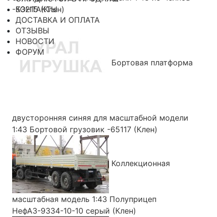
-53215 (Клен)
КОНТАКТЫ
ДОСТАВКА И ОПЛАТА
ОТЗЫВЫ
НОВОСТИ
ФОРУМ
Бортовая платформа
двусторонняя синяя для масштабной модели
1:43 Бортовой грузовик -65117 (Клен)
Коллекционная
масштабная модель 1:43 Полуприцеп
НефАЗ-9334-10-10 серый (Клен)