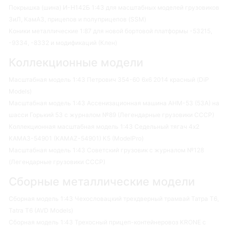
Покрышка (шина) И-Н142Б 1:43 для масштабных моделей грузовиков
ЗиЛ, КамАЗ, прицепов и полуприцепов (SSM)
Коники металлические 1:87 для новой бортовой платформы -53215,
-9334, -8332 и модификаций (Клен)
Коллекционные модели
Масштабная модель 1:43 Петрович 354-60 6х6 2014 красный (DiP
Models)
Масштабная модель 1:43 Ассенизационная машина АНМ-53 (53А) на
шасси Горький 53 с журналом №89 (Легендарные грузовики СССР)
Коллекционная масштабная модель 1:43 Седельный тягач 4х2
КАМАЗ-54901 (KAMAZ-54901) К5 (ModelPro)
Масштабная модель 1:43 Советский грузовик с журналом №128
(Легендарные грузовики СССР)
Сборные металлические модели
Сборная модель 1:43 Чехословацкий трехдверный трамвай Татра Т6,
Tatra T6 (AVD Models)
Сборная модель 1:43 Трехосный прицеп-контейнеровоз KRONE с