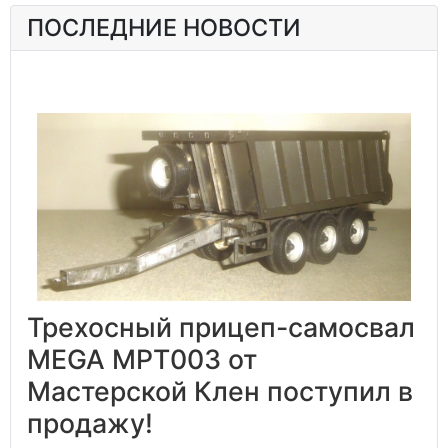
ПОСЛЕДНИЕ НОВОСТИ
Трехосный прицеп-самосвал
MEGA MPT003 от
Мастерской Клен поступил в
продажу!