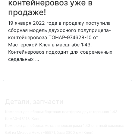
контейнеровоз уже в
продаже!
19 января 2022 года в продажу поступила
сборная модель двухосного полуприцепа-
контейнеровоза ТОНАР-974628-10 от
Мастерской Клен в масштабе 1:43.
Контейнеровоз подходит для современных
седельных ...
Детали, запчасти
Комплект для сборки: бортовая платформа двухсторонняя 1:43
КамАЗ-43118 (Клен)
Комплект для сборки: металлическая рама 1:43 опытный самосвал
6х6 из Миасса Некст -55571, база 3800 мм (Клен)