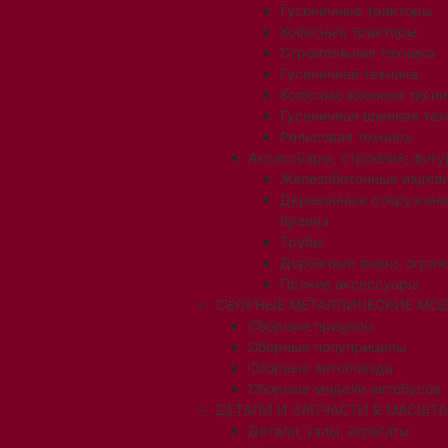
Гусеничные тракторы
Колесные тракторы
Строительная техника
Гусеничная техника
Колесная военная техни
Гусеничная военная тех
Рельсовая техника
Аксессуары, строения, фигу
Железобетонные издел
Деревянные сооружени
бревна
Трубы
Дорожные знаки, огра
Прочие аксессуары
СБОРНЫЕ МЕТАЛЛИЧЕСКИЕ МОД
Сборные прицепы
Сборные полуприцепы
Сборные автопоезда
Сборные модели автобусов
ДЕТАЛИ И ЗАПЧАСТИ В МАСШТАБ
Детали, узлы, агрегаты