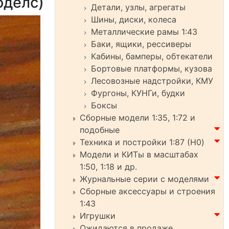
оделс)
Детали, узлы, агрегаты
Шины, диски, колеса
Металлические рамы 1:43
Баки, ящики, рессиверы
Кабины, бамперы, обтекатели
Бортовые платформы, кузова
Лесовозные надстройки, КМУ
Фургоны, КУНГи, будки
Боксы
Сборные модели 1:35, 1:72 и
подобные
Техника и постройки 1:87 (H0)
Модели и КИТы в масштабах
1:50, 1:18 и др.
Журнальные серии с моделями
Сборные аксессуары и строения
1:43
Игрушки
Ожидаются в продаже