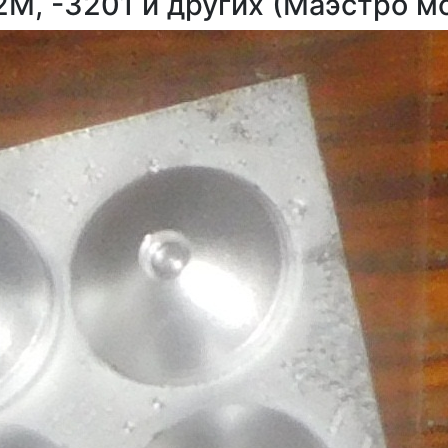
, -3201 и других (Маэстро м