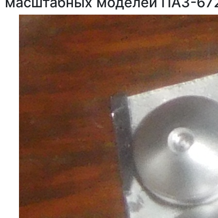
масштабных моделей ПАЗ-672М