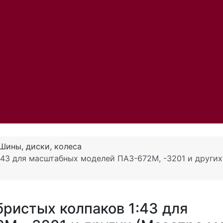
Шины, диски, колеса
:43 для масштабных моделей ПАЗ-672М, -3201 и других
ристых колпаков 1:43 для