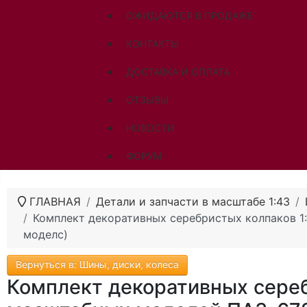
ОЖИДАЮТСЯ В ПРОДАЖЕ
КОНТАКТЫ
ДОСТАВКА И ОПЛАТА
ОТЗЫВЫ
НОВОСТИ
ФОРУМ
ГЛАВНАЯ
Детали и запчасти в масштабе 1:43
Комплект декоративных серебристых колпаков 1
моделс)
Вернуться в: Шины, диски, колеса
Комплект декоративных сереб