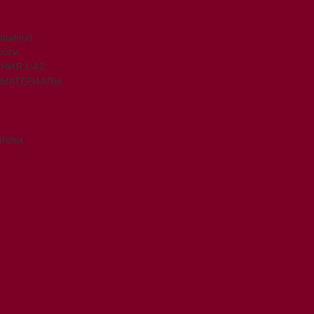
машины)
логи
НИЯ 1:43
 МАТЕРИАЛЫ
тели,