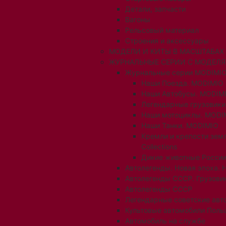
Детали, запчасти
Вагоны
Рельсовый материал
Строения и аксессуары
МОДЕЛИ И КИТЫ В МАСШТАБАХ 1:
ЖУРНАЛЬНЫЕ СЕРИИ С МОДЕЛ
Журнальные серии MODIMIO
Наши Поезда. MODIMIO
Наши Автобусы. MODIM
Легендарные грузовик
Наши мотоциклы. MODI
Наши Танки. MODIMIO
Кремли и крепости зем
Collections
Дикие животные России
Автолегенды. Новая эпоха. 
Автолегенды СССР. Грузови
Автолегенды СССР
Легендарные советские авт
Культовые автомобили Поль
Автомобиль на службе