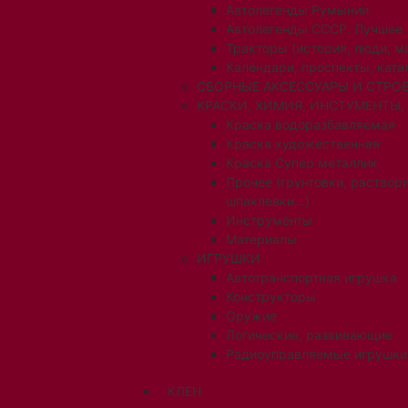
Автолегенды Румынии
Автолегенды СССР. Лучшее
Тракторы (история, люди, 
Календари, проспекты, ката
СБОРНЫЕ АКСЕССУАРЫ И СТРОЕ
КРАСКИ, ХИМИЯ, ИНСТУМЕНТЫ,
Краска водоразбавляемая
Краска художественная
Краска Супер металлик
Прочее (грунтовки, раствори
шпаклевки...)
Инструменты
Материалы
ИГРУШКИ
Автотранспортная игрушка
Конструкторы
Оружие
Логические, развивающие
Радиоуправляемые игрушки
КЛЕН