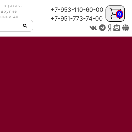
отоциклы.
+7-953-110-60-00
 другие
0
енина 40
+7-951-773-74-00