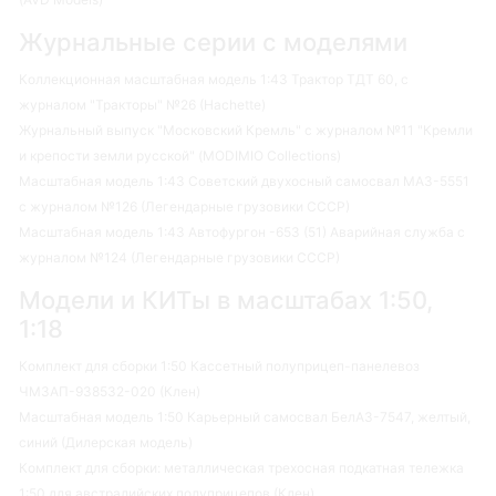
Журнальные серии с моделями
Коллекционная масштабная модель 1:43 Трактор ТДТ 60, с
журналом "Тракторы" №26 (Hachette)
Журнальный выпуск "Московский Кремль" с журналом №11 "Кремли
и крепости земли русской" (MODIMIO Collections)
Масштабная модель 1:43 Советский двухосный самосвал МАЗ-5551
с журналом №126 (Легендарные грузовики СССР)
Масштабная модель 1:43 Автофургон -653 (51) Аварийная служба с
журналом №124 (Легендарные грузовики СССР)
Модели и КИТы в масштабах 1:50,
1:18
Комплект для сборки 1:50 Кассетный полуприцеп-панелевоз
ЧМЗАП-938532-020 (Клен)
Масштабная модель 1:50 Карьерный самосвал БелАЗ-7547, желтый,
синий (Дилерская модель)
Комплект для сборки: металлическая трехосная подкатная тележка
1:50 для австралийских полуприцепов (Клен)