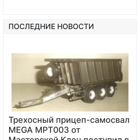
ПОСЛЕДНИЕ НОВОСТИ
Трехосный прицеп-самосвал
MEGA MPT003 от
Мастерской Клен поступил в