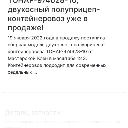
ТОНАР-974628-10,
двухосный полуприцеп-
контейнеровоз уже в
продаже!
19 января 2022 года в продажу поступила
сборная модель двухосного полуприцепа-
контейнеровоза ТОНАР-974628-10 от
Мастерской Клен в масштабе 1:43.
Контейнеровоз подходит для современных
седельных ...
Детали, запчасти
Сборная модель 1:43 Кузов сельскохозяйственного самосвала ЗиЛ-