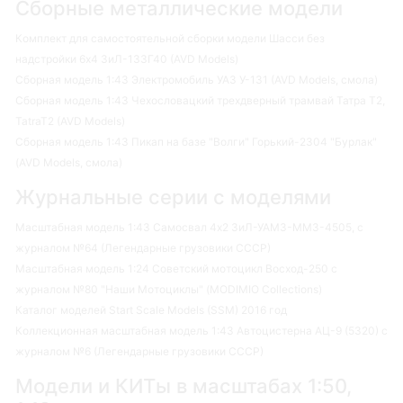
Сборные металлические модели
Комплект для самостоятельной сборки модели Шасси без
надстройки 6х4 ЗиЛ-133Г40 (AVD Models)
Сборная модель 1:43 Электромобиль УАЗ У-131 (AVD Models, смола)
Сборная модель 1:43 Чехословацкий трехдверный трамвай Татра Т2,
TatraT2 (AVD Models)
Сборная модель 1:43 Пикап на базе "Волги" Горький-2304 "Бурлак"
(AVD Models, смола)
Журнальные серии с моделями
Масштабная модель 1:43 Самосвал 4х2 ЗиЛ-УАМЗ-ММЗ-4505, с
журналом №64 (Легендарные грузовики СССР)
Масштабная модель 1:24 Советский мотоцикл Восход-250 с
журналом №80 "Наши Мотоциклы" (MODIMIO Collections)
Каталог моделей Start Scale Models (SSM) 2016 год
Коллекционная масштабная модель 1:43 Автоцистерна АЦ-9 (5320) с
журналом №6 (Легендарные грузовики СССР)
Модели и КИТы в масштабах 1:50,