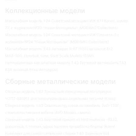
Коллекционные модели
Масштабная модель 1:24 Советский мотоцикл ИЖ-К11 Кросс, номер
77, с журналом №30 "Наши Мотоциклы" (MODIMIO Collections)
Масштабная модель 1:24 Советский мотоцикл ИЖ-Планета-5 с
журналом №24 "Наши Мотоциклы" (MODIMIO Collections)
Масштабная модель 1:43 Автокран К-67 (500) на шасси 4х2
МАЗ-500, голубой, хаки, Start Scale Models (SSM)
Коллекционная масштабная модель 1:43 Грузовой автомобиль ГАЗ
63А зеленый (Наш Автопром)
Сборные металлические модели
Сборная модель 1:43 Трехосный низкорамный полуприцеп
ЧЗПТ-935911 для полноприводных седельных тягачей (Клен)
Сборная модель 1:43 Опытный грузовой автомобиль ЗиЛ-130Г,
стеклопластиковая кабина (AVD Models, смола)
Сборная модель 1:43 Бортовой прицеп из Нефтекамска -8332,
дорожный, с тентом, односторнняя проработка бортов (Клен)
Комплект для самостоятельной сборки 1:43 Зерновоз 6х4