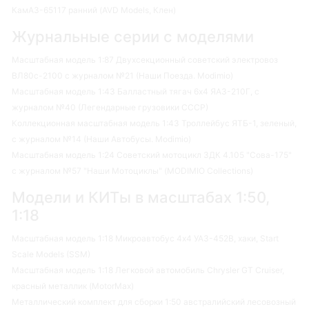
КамАЗ-65117 ранний (AVD Models, Клен)
Журнальные серии с моделями
Масштабная модель 1:87 Двухсекционный советский электровоз
ВЛ80с-2100 с журналом №21 (Наши Поезда. Modimio)
Масштабная модель 1:43 Балластный тягач 6х4 ЯАЗ-210Г, с
журналом №40 (Легендарные грузовики СССР)
Коллекционная масштабная модель 1:43 Троллейбус ЯТБ-1, зеленый,
с журналом №14 (Наши Автобусы. Modimio)
Масштабная модель 1:24 Советский мотоцикл ЗДК 4.105 "Сова-175"
с журналом №57 "Наши Мотоциклы" (MODIMIO Collections)
Модели и КИТы в масштабах 1:50,
1:18
Масштабная модель 1:18 Микроавтобус 4х4 УАЗ-452В, хаки, Start
Scale Models (SSM)
Масштабная модель 1:18 Легковой автомобиль Chrysler GT Cruiser,
красный металлик (MotorMax)
Металлический комплект для сборки 1:50 австралийский лесовозный