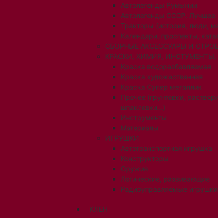
Автолегенды Румынии
Автолегенды СССР. Лучшее
Тракторы (история, люди, 
Календари, проспекты, ката
СБОРНЫЕ АКСЕССУАРЫ И СТРОЕ
КРАСКИ, ХИМИЯ, ИНСТУМЕНТЫ,
Краска водоразбавляемая
Краска художественная
Краска Супер металлик
Прочее (грунтовки, раствори
шпаклевки...)
Инструменты
Материалы
ИГРУШКИ
Автотранспортная игрушка
Конструкторы
Оружие
Логические, развивающие
Радиоуправляемые игрушки
КЛЕН