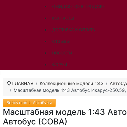
ОЖИДАЮТСЯ В ПРОДАЖЕ
КОНТАКТЫ
ДОСТАВКА И ОПЛАТА
ОТЗЫВЫ
НОВОСТИ
ФОРУМ
ГЛАВНАЯ
Коллекционные модели 1:43
Автобу
Масштабная модель 1:43 Автобус Икарус-250.59,
Вернуться в: Автобусы
Масштабная модель 1:43 Авто
Автобус (СОВА)