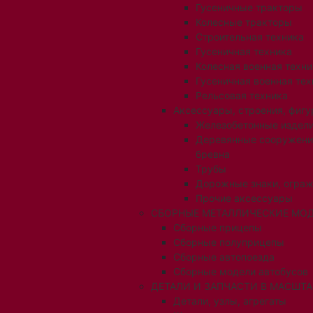
Гусеничные тракторы
Колесные тракторы
Строительная техника
Гусеничная техника
Колесная военная техни
Гусеничная военная тех
Рельсовая техника
Аксессуары, строения, фигу
Железобетонные издел
Деревянные сооружени
бревна
Трубы
Дорожные знаки, огра
Прочие аксессуары
СБОРНЫЕ МЕТАЛЛИЧЕСКИЕ МОД
Сборные прицепы
Сборные полуприцепы
Сборные автопоезда
Сборные модели автобусов
ДЕТАЛИ И ЗАПЧАСТИ В МАСШТАБ
Детали, узлы, агрегаты