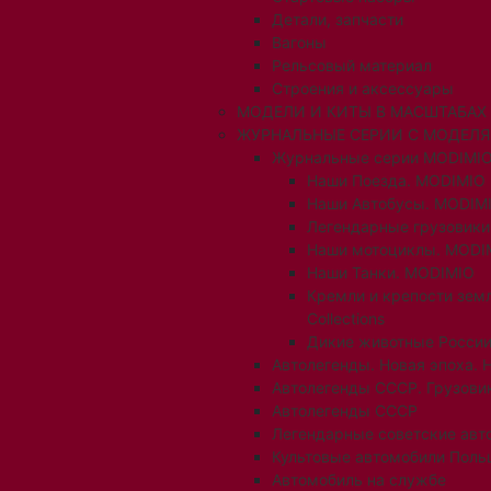
Детали, запчасти
Вагоны
Рельсовый материал
Строения и аксессуары
МОДЕЛИ И КИТЫ В МАСШТАБАХ 1:
ЖУРНАЛЬНЫЕ СЕРИИ С МОДЕЛ
Журнальные серии MODIMIO
Наши Поезда. MODIMIO
Наши Автобусы. MODIM
Легендарные грузовик
Наши мотоциклы. MODI
Наши Танки. MODIMIO
Кремли и крепости зем
Collections
Дикие животные России
Автолегенды. Новая эпоха. 
Автолегенды СССР. Грузови
Автолегенды СССР
Легендарные советские авт
Культовые автомобили Поль
Автомобиль на службе