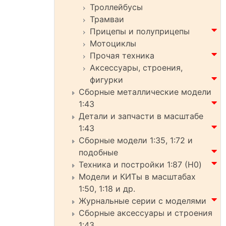
Троллейбусы
Трамваи
Прицепы и полуприцепы
Мотоциклы
Прочая техника
Аксессуары, строения,
фигурки
Сборные металлические модели
1:43
Детали и запчасти в масштабе
1:43
Сборные модели 1:35, 1:72 и
подобные
Техника и постройки 1:87 (H0)
Модели и КИТы в масштабах
1:50, 1:18 и др.
Журнальные серии с моделями
Сборные аксессуары и строения
1:43