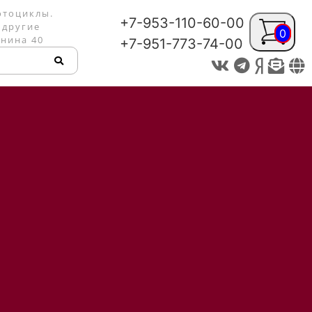
отоциклы.
+7-953-110-60-00
 другие
0
енина 40
+7-951-773-74-00