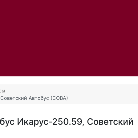
сы
 Советский Автобус (СОВА)
бус Икарус-250.59, Советский