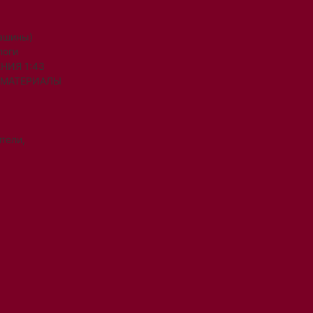
машины)
логи
НИЯ 1:43
 МАТЕРИАЛЫ
тели,