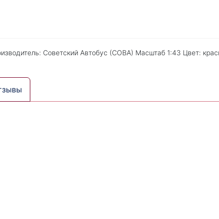
изводитель: Советский Автобус (СОВА) Масштаб 1:43 Цвет: кра
тзывы