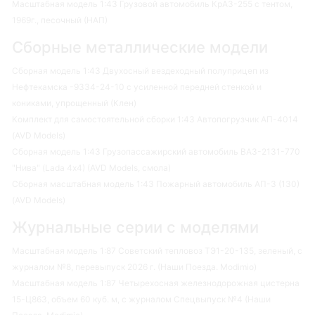
Масштабная модель 1:43 Грузовой автомобиль КрАЗ-255 с тентом,
1969г., песочный (НАП)
Сборные металлические модели
Сборная модель 1:43 Двухосный вездеходный полуприцеп из
Нефтекамска -9334-24-10 с усиленной передней стенкой и
кониками, упрощенный (Клен)
Комплект для самостоятельной сборки 1:43 Автопогрузчик АП-4014
(AVD Models)
Сборная модель 1:43 Грузопассажирский автомобиль ВАЗ-2131-770
"Нива" (Lada 4х4) (AVD Models, смола)
Сборная масштабная модель 1:43 Пожарный автомобиль АП-3 (130)
(AVD Models)
Журнальные серии с моделями
Масштабная модель 1:87 Советский тепловоз ТЭ1-20-135, зеленый, с
журналом №8, перевыпуск 2026 г. (Наши Поезда. Modimio)
Масштабная модель 1:87 Четырехосная железнодорожная цистерна
15-Ц863, объем 60 куб. м, с журналом Спецвыпуск №4 (Наши