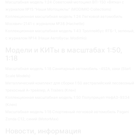
Масштабная модель 1:24 Советский мотоцикл ВП-150 «Вятка» с
журналом №15 "Наши Мотоциклы" (MODIMIO Collections)
Коллекционная масштабная модель 1:24 Легковой автомобиль
Москвич-2141 с журналом №38 (Hachette)
Коллекционная масштабная модель 1:43 Троллейбус ЯТБ-1, зеленый,
с журналом №14 (Наши Автобусы. Modimio)
Модели и КИТы в масштабах 1:50,
1:18
Масштабная модель 1:18 Санитарный автомобиль -452А, хаки (Start
Scale Models)
Металлический комплект для сборки 1:50 австралийский лесовозный
трехосный А-трейлер, A Trailers (Клен)
Коллекционная масштабная модель 1:50 Полуприцеп НефАЗ-9334
(Клен)
Масштабная модель 1:18 Спортивный легковой автомобиль Pagani
Zonda C12, синий (MotorMax)
Новости, информация