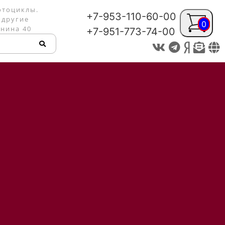
отоциклы.
+7-953-110-60-00
 другие
0
енина 40
+7-951-773-74-00