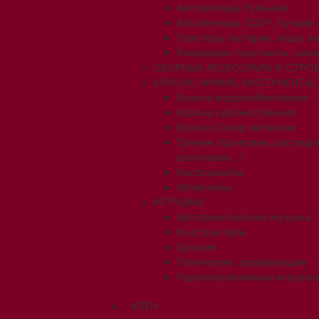
Автолегенды Румынии
Автолегенды СССР. Лучшее
Тракторы (история, люди, 
Календари, проспекты, ката
СБОРНЫЕ АКСЕССУАРЫ И СТРОЕ
КРАСКИ, ХИМИЯ, ИНСТУМЕНТЫ,
Краска водоразбавляемая
Краска художественная
Краска Супер металлик
Прочее (грунтовки, раствори
шпаклевки...)
Инструменты
Материалы
ИГРУШКИ
Автотранспортная игрушка
Конструкторы
Оружие
Логические, развивающие
Радиоуправляемые игрушки
КЛЕН