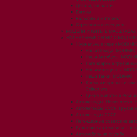
Детали, запчасти
Вагоны
Рельсовый материал
Строения и аксессуары
МОДЕЛИ И КИТЫ В МАСШТАБАХ 1:
ЖУРНАЛЬНЫЕ СЕРИИ С МОДЕЛ
Журнальные серии MODIMIO
Наши Поезда. MODIMIO
Наши Автобусы. MODIM
Легендарные грузовик
Наши мотоциклы. MODI
Наши Танки. MODIMIO
Кремли и крепости зем
Collections
Дикие животные России
Автолегенды. Новая эпоха. 
Автолегенды СССР. Грузови
Автолегенды СССР
Легендарные советские авт
Культовые автомобили Поль
Автомобиль на службе