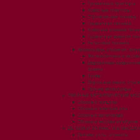
Гусеничные тракторы
Колесные тракторы
Строительная техника
Гусеничная техника
Колесная военная техни
Гусеничная военная тех
Рельсовая техника
Аксессуары, строения, фигу
Железобетонные издел
Деревянные сооружени
бревна
Трубы
Дорожные знаки, огра
Прочие аксессуары
СБОРНЫЕ МЕТАЛЛИЧЕСКИЕ МОД
Сборные прицепы
Сборные полуприцепы
Сборные автопоезда
Сборные модели автобусов
ДЕТАЛИ И ЗАПЧАСТИ В МАСШТАБ
Детали, узлы, агрегаты