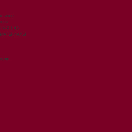
машины)
логи
НИЯ 1:43
 МАТЕРИАЛЫ
тели,