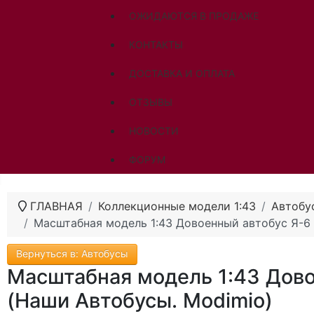
ОЖИДАЮТСЯ В ПРОДАЖЕ
КОНТАКТЫ
ДОСТАВКА И ОПЛАТА
ОТЗЫВЫ
НОВОСТИ
ФОРУМ
ГЛАВНАЯ
Коллекционные модели 1:43
Автобу
Масштабная модель 1:43 Довоенный автобус Я-6
Вернуться в: Автобусы
Масштабная модель 1:43 Дов
(Наши Автобусы. Modimio)