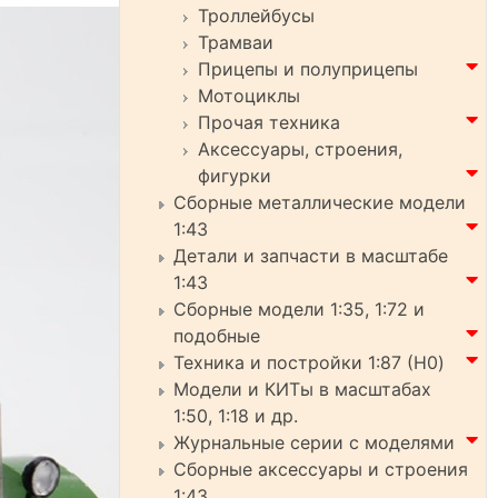
Троллейбусы
Трамваи
Прицепы и полуприцепы
Мотоциклы
Прочая техника
Аксессуары, строения,
фигурки
Сборные металлические модели
1:43
Детали и запчасти в масштабе
1:43
Сборные модели 1:35, 1:72 и
подобные
Техника и постройки 1:87 (H0)
Модели и КИТы в масштабах
1:50, 1:18 и др.
Журнальные серии с моделями
Сборные аксессуары и строения
1:43