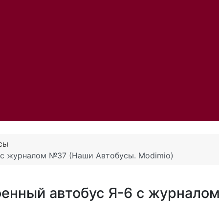
сы
 с журналом №37 (Наши Автобусы. Modimio)
оенный автобус Я-6 с журнало