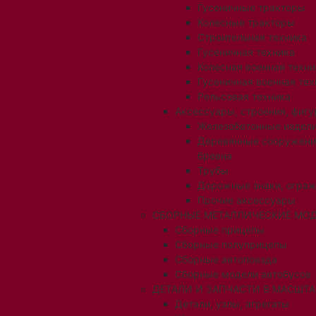
Гусеничные тракторы
Колесные тракторы
Строительная техника
Гусеничная техника
Колесная военная техни
Гусеничная военная тех
Рельсовая техника
Аксессуары, строения, фигу
Железобетонные издел
Деревянные сооружени
бревна
Трубы
Дорожные знаки, огра
Прочие аксессуары
СБОРНЫЕ МЕТАЛЛИЧЕСКИЕ МОД
Сборные прицепы
Сборные полуприцепы
Сборные автопоезда
Сборные модели автобусов
ДЕТАЛИ И ЗАПЧАСТИ В МАСШТАБ
Детали, узлы, агрегаты