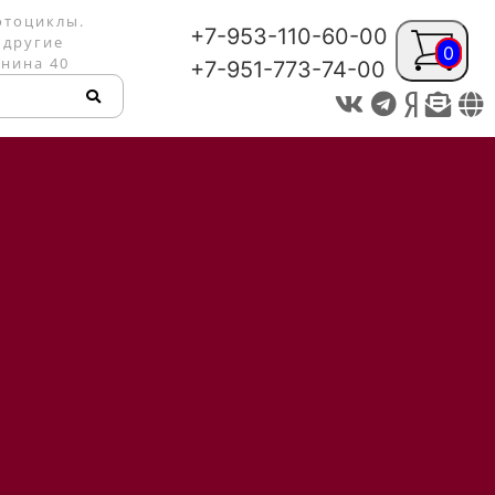
отоциклы.
+7-953-110-60-00
 другие
0
енина 40
+7-951-773-74-00