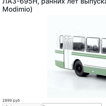
ЛАЗ-695Н, ранних лет выпуск
Modimio)
2899 руб