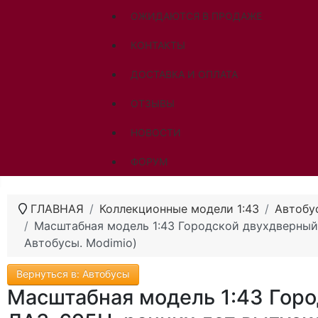
ОЖИДАЮТСЯ В ПРОДАЖЕ
КОНТАКТЫ
ДОСТАВКА И ОПЛАТА
ОТЗЫВЫ
НОВОСТИ
ФОРУМ
ГЛАВНАЯ
Коллекционные модели 1:43
Автобу
Масштабная модель 1:43 Городской двухдверный
Автобусы. Modimio)
Вернуться в: Автобусы
Масштабная модель 1:43 Горо