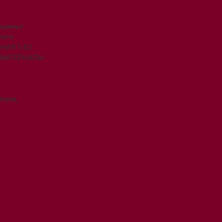
машины)
логи
НИЯ 1:43
 МАТЕРИАЛЫ
тели,