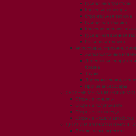
Гусеничные тракторы
Колесные тракторы
Строительная техника
Гусеничная техника
Колесная военная техни
Гусеничная военная тех
Рельсовая техника
Аксессуары, строения, фигу
Железобетонные издел
Деревянные сооружени
бревна
Трубы
Дорожные знаки, огра
Прочие аксессуары
СБОРНЫЕ МЕТАЛЛИЧЕСКИЕ МОД
Сборные прицепы
Сборные полуприцепы
Сборные автопоезда
Сборные модели автобусов
ДЕТАЛИ И ЗАПЧАСТИ В МАСШТАБ
Детали, узлы, агрегаты