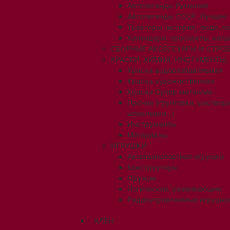
Автолегенды Румынии
Автолегенды СССР. Лучшее
Тракторы (история, люди, 
Календари, проспекты, ката
СБОРНЫЕ АКСЕССУАРЫ И СТРОЕ
КРАСКИ, ХИМИЯ, ИНСТУМЕНТЫ,
Краска водоразбавляемая
Краска художественная
Краска Супер металлик
Прочее (грунтовки, раствори
шпаклевки...)
Инструменты
Материалы
ИГРУШКИ
Автотранспортная игрушка
Конструкторы
Оружие
Логические, развивающие
Радиоуправляемые игрушки
КЛЕН