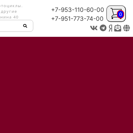
отоциклы.
+7-953-110-60-00
 другие
0
енина 40
+7-951-773-74-00