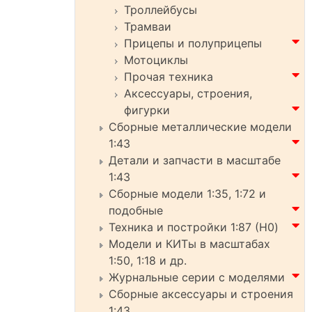
Троллейбусы
Трамваи
Прицепы и полуприцепы
Мотоциклы
Прочая техника
Аксессуары, строения,
фигурки
Сборные металлические модели
1:43
Детали и запчасти в масштабе
1:43
Сборные модели 1:35, 1:72 и
подобные
Техника и постройки 1:87 (H0)
Модели и КИТы в масштабах
1:50, 1:18 и др.
Журнальные серии с моделями
Сборные аксессуары и строения
1:43