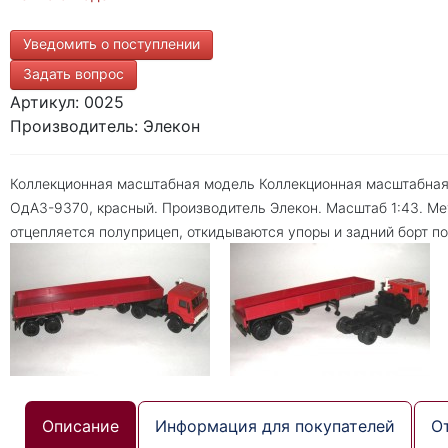
Уведомить о поступлении
Задать вопрос
Артикул: 0025
Производитель: Элекон
Коллекционная масштабная модель Коллекционная масштабная
ОдАЗ-9370, красный. Производитель Элекон. Масштаб 1:43. Ме
отцепляется полуприцеп, откидываются упоры и задний борт по
Описание
Информация для покупателей
О