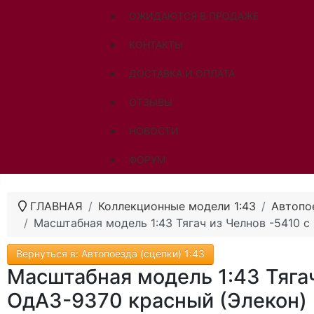
ОЖИДАЮТСЯ В ПРОДАЖЕ
КОНТАКТЫ
ДОСТАВКА И ОПЛАТА
ОТЗЫВЫ
НОВОСТИ
ФОРУМ
ГЛАВНАЯ
Коллекционные модели 1:43
Автопое
Масштабная модель 1:43 Тягач из Челнов -5410 
Вернуться в: Автопоезда (сцепки) 1:43
Масштабная модель 1:43 Тяга
ОдАЗ-9370 красный (Элекон)