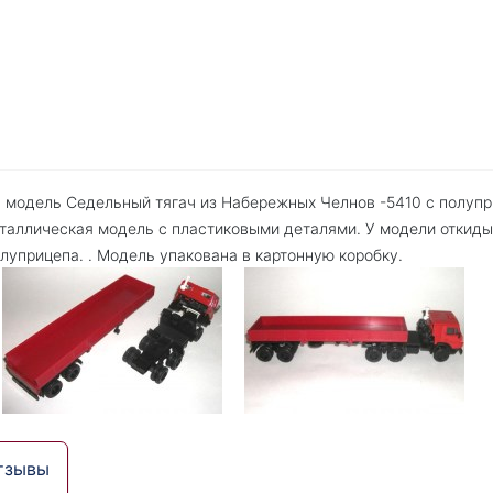
 модель Седельный тягач из Набережных Челнов -5410 с полуп
таллическая модель с пластиковыми деталями. У модели откиды
луприцепа. . Модель упакована в картонную коробку.
тзывы