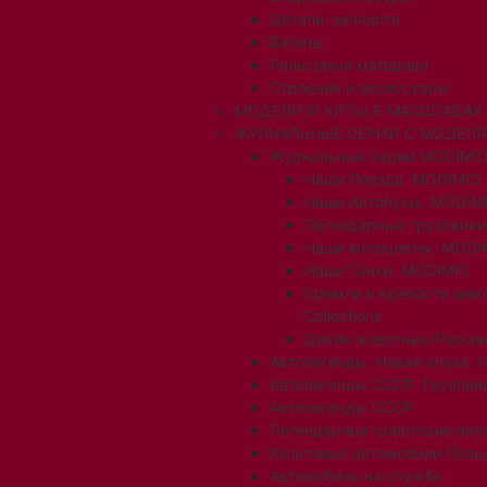
Детали, запчасти
Вагоны
Рельсовый материал
Строения и аксессуары
МОДЕЛИ И КИТЫ В МАСШТАБАХ 1:
ЖУРНАЛЬНЫЕ СЕРИИ С МОДЕЛ
Журнальные серии MODIMIO
Наши Поезда. MODIMIO
Наши Автобусы. MODIM
Легендарные грузовик
Наши мотоциклы. MODI
Наши Танки. MODIMIO
Кремли и крепости зем
Collections
Дикие животные России
Автолегенды. Новая эпоха. 
Автолегенды СССР. Грузови
Автолегенды СССР
Легендарные советские авт
Культовые автомобили Поль
Автомобиль на службе