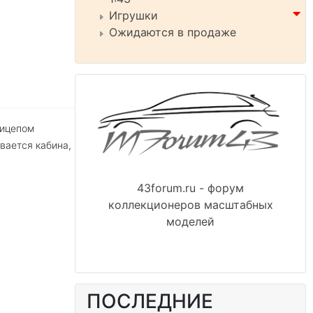
Игрушки
Ожидаются в продаже
рицепом
вается кабина,
43forum.ru - форум
коллекционеров масштабных
моделей
ПОСЛЕДНИЕ