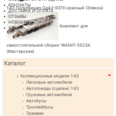
КОНТАКТЫ
1:43 Полуприцеп ОдАЗ-9370 красный (Элекон)
ДОСТАВКА И ОПЛАТА
ОТЗЫВЫ
НОВОСТИ
Комплект для
ФОРУМ
самостоятельной сборки ЧМЗАП-5523А
(Мастерская)
Каталог
Коллекционные модели 1:43
Легковые автомобили
Автопоезда (сцепки) 1:43
Грузовые автомобили
Автобусы
Троллейбусы
Трамваи