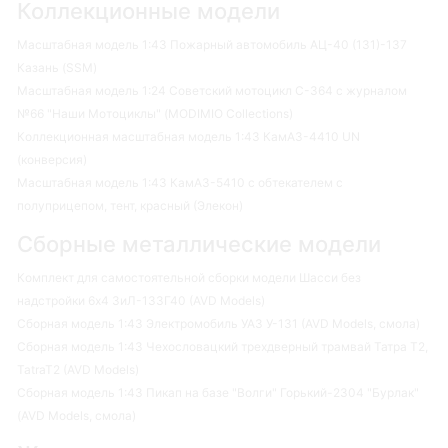
Коллекционные модели
Масштабная модель 1:43 Пожарный автомобиль АЦ-40 (131)-137
Казань (SSM)
Масштабная модель 1:24 Советский мотоцикл С-364 с журналом
№66 "Наши Мотоциклы" (MODIMIO Collections)
Коллекционная масштабная модель 1:43 КамАЗ-4410 UN
(конверсия)
Масштабная модель 1:43 КамАЗ-5410 с обтекателем с
полуприцепом, тент, красный (Элекон)
Сборные металлические модели
Комплект для самостоятельной сборки модели Шасси без
надстройки 6х4 ЗиЛ-133Г40 (AVD Models)
Сборная модель 1:43 Электромобиль УАЗ У-131 (AVD Models, смола)
Сборная модель 1:43 Чехословацкий трехдверный трамвай Татра Т2,
TatraT2 (AVD Models)
Сборная модель 1:43 Пикап на базе "Волги" Горький-2304 "Бурлак"
(AVD Models, смола)