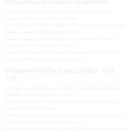
Журнальные серии с моделями
Масштабная модель 1:43 Городской автобус Икарус-415.33 с
журналом №77 (Наши Автобусы. Modimio
Коллекционная масштабная модель 1:43 Гусеничный трактор Т-180
серый, с журналом Тракторы №55 (Hachette)
Журнальный выпуск "Енот-полооскун" с журналом №3 "Дикие
животные России" (MODIMIO Collections)
Масштабная модель 1:43 Легковой автомобиль Lada Vesta Cross с
журналом №34 (Автолегенды. Новая эпоха)
Модели и КИТы в масштабах 1:50,
1:18
Комплект для самостоятельной сборки 1:50 Шатровый полуприцеп-
панелевоз ЧМЗАП-938532-011 (Клен)
Масштабная модель 1:18 Автомобиль 4х4 -469 (31512) открытый,
бежевый. (Start Scale Models)
Комплект для сборки: металлическая трехосная подкатная тележка
1:50 для австралийских полуприцепов (Клен)
Металлический комплект для сборки 1:50 австралийский лесовозный