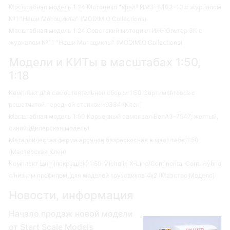
Масштабная модель 1:24 Мотоцикл "Урал" ИМЗ-8.103-10 с журналом
№1 "Наши Мотоциклы" (MODIMIO Collections)
Масштабная модель 1:24 Советский мотоцикл ИЖ-Юпитер 3К с
журналом №11 "Наши Мотоциклы" (MODIMIO Collections)
Модели и КИТы в масштабах 1:50,
1:18
Комплект для самостоятельной сборки 1:50 Сортиментовоз с
решетчатой передней стенкой -9334 (Клен)
Масштабная модель 1:50 Карьерный самосвал БелАЗ-7547, желтый,
синий (Дилерская модель)
Металлическая ферма арочная безраскосная в масштабе 1:50
(Мастерская Клен)
Комплект шин (покрышек) 1:50 Michelin X-Line/Continental Conti Hybrid
с низким профилем, для моделей грузовиков 4х2 (Маэстро Моделс)
Новости, информация
Начало продаж новой модели
от Start Scale Models