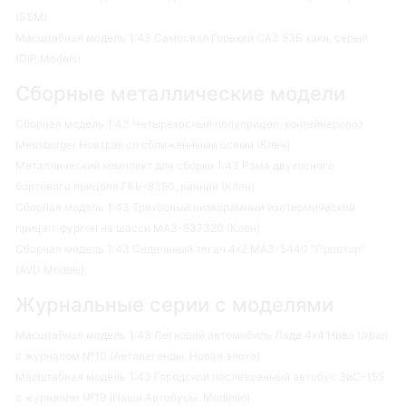
(SSM)
Масштабная модель 1:43 Самосвал Горький САЗ 93Б хаки, серый
(DiP Models)
Сборные металлические модели
Сборная модель 1:43 Четырехосный полуприцеп-контейнеровоз
Meusburger Новтрак со сближенными осями (Клен)
Металлический комплект для сборки 1:43 Рама двухосного
бортового прицепа ГКБ-8350, ранний (Клен)
Сборная модель 1:43 Трехосный низкорамный изотермический
прицеп-фургон на шасси МАЗ-837320 (Клен)
Сборная модель 1:43 Седельный тягач 4х2 МАЗ-5440 "Простор"
(AVD Models)
Журнальные серии с моделями
Масштабная модель 1:43 Легковой автомобиль Лада 4х4 Нива Urban
с журналом №10 (Автолегенды. Новая эпоха)
Масштабная модель 1:43 Городской послевоенный автобус ЗиС-155
с журналом №19 (Наши Автобусы. Modimio)