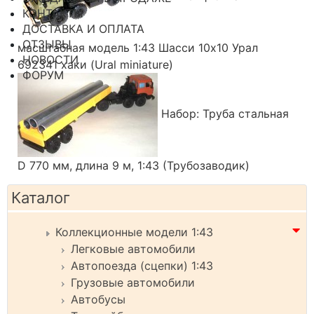
КОНТАКТЫ
ДОСТАВКА И ОПЛАТА
ОТЗЫВЫ
масштабная модель 1:43 Шасси 10х10 Урал
НОВОСТИ
692341 хаки (Ural miniature)
ФОРУМ
Набор: Труба стальная
D 770 мм, длина 9 м, 1:43 (Трубозаводик)
Каталог
Коллекционные модели 1:43
Легковые автомобили
Автопоезда (сцепки) 1:43
Грузовые автомобили
Автобусы