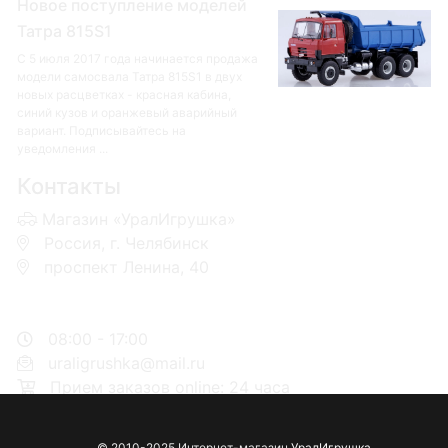
Новое поступление моделей
Татра 815S1
С 5 июля 2017 года начинается продажа
модели самосвала Татра 815S1 в двух
новых расцветках - красная кабина,
синий кузов и оранжевый аварийный
вариант. Подписывайтесь на
уведомления ...
Контакты
Магазин «УралИгрушка»
Россия, г. Челябинск
проспект Ленина, 40
+7 953-110-60-00
+7-951-773-74-00
08:00 - 17:00
uraligrushka@mail.ru
Прием заказов online: 24 часа
© 2010-2025 Интернет-магазин
УралИгрушка