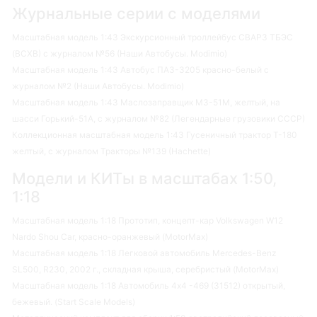
Журнальные серии с моделями
Масштабная модель 1:43 Экскурсионный троллейбус СВАРЗ ТБЭС
(ВСХВ) с журналом №56 (Наши Автобусы. Modimio)
Масштабная модель 1:43 Автобус ПАЗ-3205 красно-белый с
журналом №2 (Наши Автобусы. Modimio)
Масштабная модель 1:43 Маслозаправщик МЗ-51М, желтый, на
шасси Горький-51А, с журналом №82 (Легендарные грузовики СССР)
Коллекционная масштабная модель 1:43 Гусеничный трактор Т-180
желтый, с журналом Тракторы №139 (Hachette)
Модели и КИТы в масштабах 1:50,
1:18
Масштабная модель 1:18 Прототип, концепт-кар Volkswagen W12
Nardo Shou Car, красно-оранжевый (MotorMax)
Масштабная модель 1:18 Легковой автомобиль Mercedes-Benz
SL500, R230, 2002 г., складная крыша, серебристый (MotorMax)
Масштабная модель 1:18 Автомобиль 4х4 -469 (31512) открытый,
бежевый. (Start Scale Models)