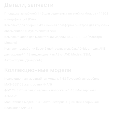
Детали, запчасти
Площадка за кабиной 1:43 для седельных тягачей из Миасса -44202
и модификаций (Клен)
Комплект для сборки 1:43 сменная платформа 5 метров для грузовых
автомобилей с Мультилифт (Клен)
Комплект колес для масштабной модели 1:43 ЗиЛ-130 (Маэстро
Моделс)
Комплект доработки Евро-5 (нейтрализатор, бак AD-blue, ящик АКБ)
для моделей 1:43 вездеходов КамАЗ от AVD Models, SSM,
Автоистория (ДемидовЪ)
Коллекционные модели
Коллекционная масштабная модель 1:43 Грузовой автомобиль
МАЗ-555102 желт, оранж (НАП)
ФБС.24.3.6т малая, с черными полосками 1:43 (Мастерская)
Айболит
Масштабная модель 1:43 Автоцистерна АЦ-30 (66) Аварийная-
Водоканал (АИСТ)