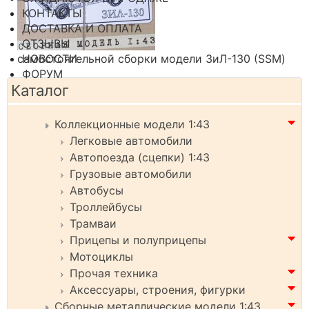
КОНТАКТЫ
ДОСТАВКА И ОПЛАТА
ОТЗЫВЫ
самостоятельной сборки модели ЗиЛ-130 (SSM)
НОВОСТИ
ФОРУМ
Каталог
Коллекционные модели 1:43
Легковые автомобили
Автопоезда (сцепки) 1:43
Грузовые автомобили
Автобусы
Троллейбусы
Трамваи
Прицепы и полуприцепы
Мотоциклы
Прочая техника
Аксессуары, строения, фигурки
Сборные металлические модели 1:43