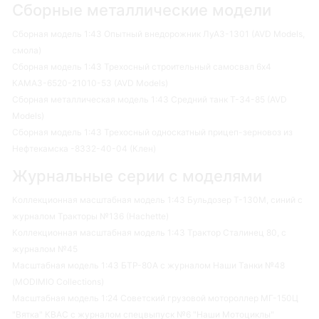
Сборные металлические модели
Сборная модель 1:43 Опытный внедорожник ЛуАЗ-1301 (AVD Models,
смола)
Сборная модель 1:43 Трехосный строительный самосвал 6х4
КАМАЗ-6520-21010-53 (AVD Models)
Сборная металлическая модель 1:43 Средний танк Т-34-85 (AVD
Models)
Сборная модель 1:43 Трехосный односкатный прицеп-зерновоз из
Нефтекамска -8332-40-04 (Клен)
Журнальные серии с моделями
Коллекционная масштабная модель 1:43 Бульдозер Т-130М, синий с
журналом Тракторы №136 (Hachette)
Коллекционная масштабная модель 1:43 Трактор Сталинец 80, с
журналом №45
Масштабная модель 1:43 БТР-80А с журналом Наши Танки №48
(MODIMIO Collections)
Масштабная модель 1:24 Советский грузовой мотороллер МГ-150Ц
"Вятка" КВАС с журналом спецвыпуск №6 "Наши Мотоциклы"