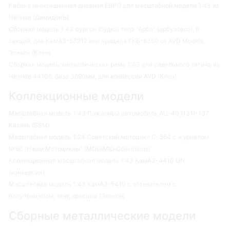
Кабина неокрашенная дневная ЕВРО для масштабной модели 1:43 из
Челнов (ДемидовЪ)
Сборная модель 1:43 фургон (будка) типа "Арба" (арбузовоз), 6
секций, для КамАЗ-53212 или прицепа ГКБ-8350 от AVD Models,
Элекон (Клен)
Сборная модель: металлическая рама 1:43 для седельного тягача из
Челнов 44108, база 3690мм, для конверсии AVD (Клен)
Коллекционные модели
Масштабная модель 1:43 Пожарный автомобиль АЦ-40 (131)-137
Казань (SSM)
Масштабная модель 1:24 Советский мотоцикл С-364 с журналом
№66 "Наши Мотоциклы" (MODIMIO Collections)
Коллекционная масштабная модель 1:43 КамАЗ-4410 UN
(конверсия)
Масштабная модель 1:43 КамАЗ-5410 с обтекателем с
полуприцепом, тент, красный (Элекон)
Сборные металлические модели