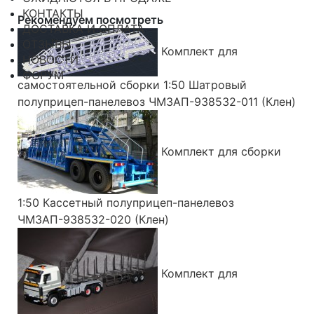
КОНТАКТЫ
Рекомендуем посмотреть
ДОСТАВКА И ОПЛАТА
ОТЗЫВЫ
Комплект для
НОВОСТИ
ФОРУМ
самостоятельной сборки 1:50 Шатровый
полуприцеп-панелевоз ЧМЗАП-938532-011 (Клен)
Комплект для сборки
1:50 Кассетный полуприцеп-панелевоз
ЧМЗАП-938532-020 (Клен)
Комплект для