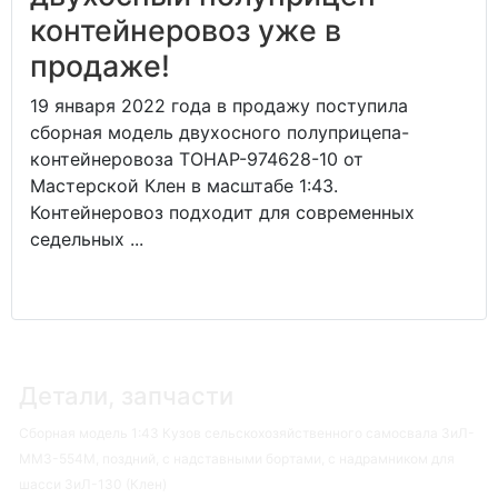
контейнеровоз уже в
продаже!
19 января 2022 года в продажу поступила
сборная модель двухосного полуприцепа-
контейнеровоза ТОНАР-974628-10 от
Мастерской Клен в масштабе 1:43.
Контейнеровоз подходит для современных
седельных ...
Детали, запчасти
Сборная модель 1:43 Кузов сельскохозяйственного самосвала ЗиЛ-
ММЗ-554М, поздний, с надставными бортами, с надрамником для
шасси ЗиЛ-130 (Клен)