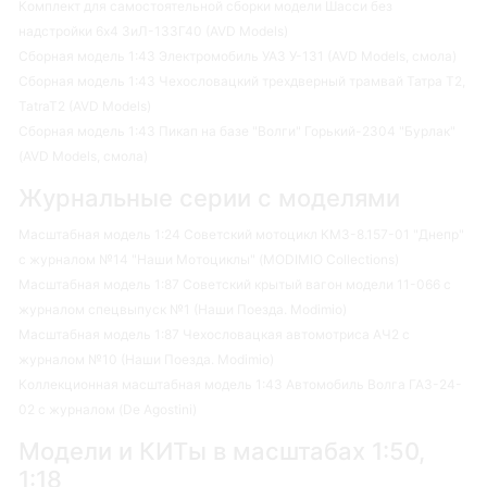
Комплект для самостоятельной сборки модели Шасси без
надстройки 6х4 ЗиЛ-133Г40 (AVD Models)
Сборная модель 1:43 Электромобиль УАЗ У-131 (AVD Models, смола)
Сборная модель 1:43 Чехословацкий трехдверный трамвай Татра Т2,
TatraT2 (AVD Models)
Сборная модель 1:43 Пикап на базе "Волги" Горький-2304 "Бурлак"
(AVD Models, смола)
Журнальные серии с моделями
Масштабная модель 1:24 Советский мотоцикл КМЗ-8.157-01 "Днепр"
с журналом №14 "Наши Мотоциклы" (MODIMIO Collections)
Масштабная модель 1:87 Советский крытый вагон модели 11-066 с
журналом спецвыпуск №1 (Наши Поезда. Modimio)
Масштабная модель 1:87 Чехословацкая автомотриса АЧ2 с
журналом №10 (Наши Поезда. Modimio)
Коллекционная масштабная модель 1:43 Автомобиль Волга ГАЗ-24-
02 с журналом (De Agostini)
Модели и КИТы в масштабах 1:50,
1:18