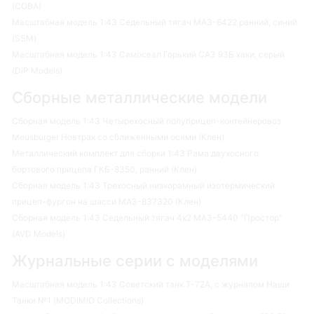
(СОВА)
Масштабная модель 1:43 Седельный тягач МАЗ-6422 ранний, синий
(SSM)
Масштабная модель 1:43 Самосвал Горький САЗ 93Б хаки, серый
(DiP Models)
Сборные металлические модели
Сборная модель 1:43 Четырехосный полуприцеп-контейнеровоз
Meusburger Новтрак со сближенными осями (Клен)
Металлический комплект для сборки 1:43 Рама двухосного
бортового прицепа ГКБ-8350, ранний (Клен)
Сборная модель 1:43 Трехосный низкорамный изотермический
прицеп-фургон на шасси МАЗ-837320 (Клен)
Сборная модель 1:43 Седельный тягач 4х2 МАЗ-5440 "Простор"
(AVD Models)
Журнальные серии с моделями
Масштабная модель 1:43 Советский танк Т-72А, с журналом Наши
Танки №1 (MODIMIO Collections)