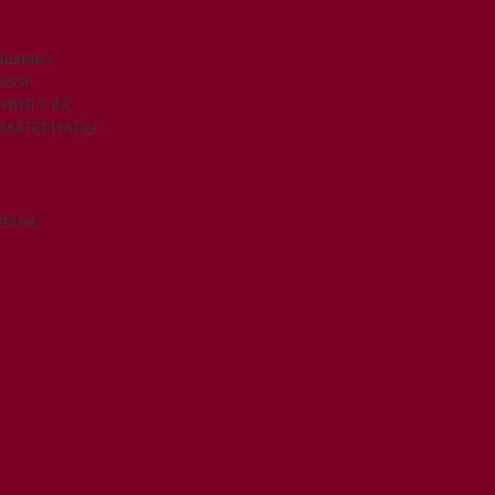
машины)
логи
НИЯ 1:43
 МАТЕРИАЛЫ
тели,