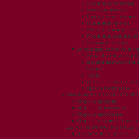
Гусеничные тракторы
Колесные тракторы
Строительная техника
Гусеничная техника
Колесная военная техни
Гусеничная военная тех
Рельсовая техника
Аксессуары, строения, фигу
Железобетонные издел
Деревянные сооружени
бревна
Трубы
Дорожные знаки, огра
Прочие аксессуары
СБОРНЫЕ МЕТАЛЛИЧЕСКИЕ МОД
Сборные прицепы
Сборные полуприцепы
Сборные автопоезда
Сборные модели автобусов
ДЕТАЛИ И ЗАПЧАСТИ В МАСШТАБ
Детали, узлы, агрегаты