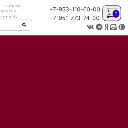
отоциклы.
+7-953-110-60-00
 другие
0
енина 40
+7-951-773-74-00