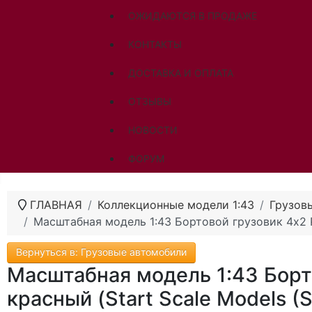
ОЖИДАЮТСЯ В ПРОДАЖЕ
КОНТАКТЫ
ДОСТАВКА И ОПЛАТА
ОТЗЫВЫ
НОВОСТИ
ФОРУМ
ГЛАВНАЯ
Коллекционные модели 1:43
Грузов
Масштабная модель 1:43 Бортовой грузовик 4х2 P
Вернуться в: Грузовые автомобили
Масштабная модель 1:43 Борто
красный (Start Scale Models (