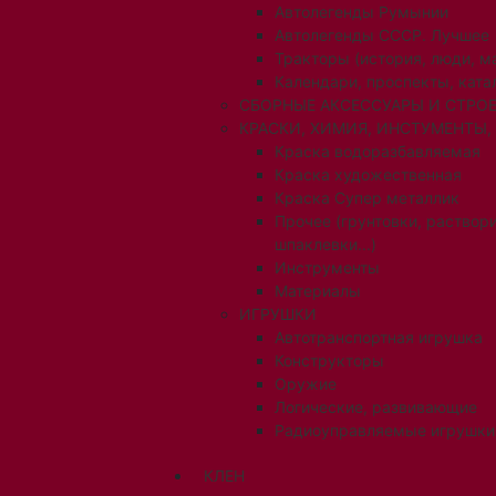
Автолегенды Румынии
Автолегенды СССР. Лучшее
Тракторы (история, люди, 
Календари, проспекты, ката
СБОРНЫЕ АКСЕССУАРЫ И СТРОЕ
КРАСКИ, ХИМИЯ, ИНСТУМЕНТЫ,
Краска водоразбавляемая
Краска художественная
Краска Супер металлик
Прочее (грунтовки, раствори
шпаклевки...)
Инструменты
Материалы
ИГРУШКИ
Автотранспортная игрушка
Конструкторы
Оружие
Логические, развивающие
Радиоуправляемые игрушки
КЛЕН