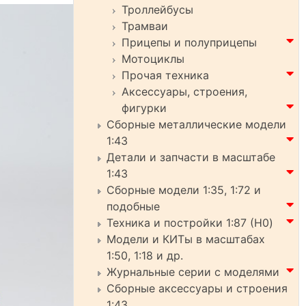
Троллейбусы
Трамваи
Прицепы и полуприцепы
Мотоциклы
Прочая техника
Аксессуары, строения,
фигурки
Сборные металлические модели
1:43
Детали и запчасти в масштабе
1:43
Сборные модели 1:35, 1:72 и
подобные
Техника и постройки 1:87 (H0)
Модели и КИТы в масштабах
1:50, 1:18 и др.
Журнальные серии с моделями
Сборные аксессуары и строения
1:43