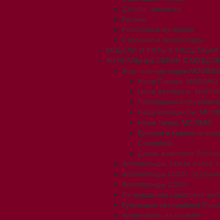
Детали, запчасти
Вагоны
Рельсовый материал
Строения и аксессуары
МОДЕЛИ И КИТЫ В МАСШТАБАХ 1:
ЖУРНАЛЬНЫЕ СЕРИИ С МОДЕЛ
Журнальные серии MODIMIO
Наши Поезда. MODIMIO
Наши Автобусы. MODIM
Легендарные грузовик
Наши мотоциклы. MODI
Наши Танки. MODIMIO
Кремли и крепости зем
Collections
Дикие животные России
Автолегенды. Новая эпоха. 
Автолегенды СССР. Грузови
Автолегенды СССР
Легендарные советские авт
Культовые автомобили Поль
Автомобиль на службе