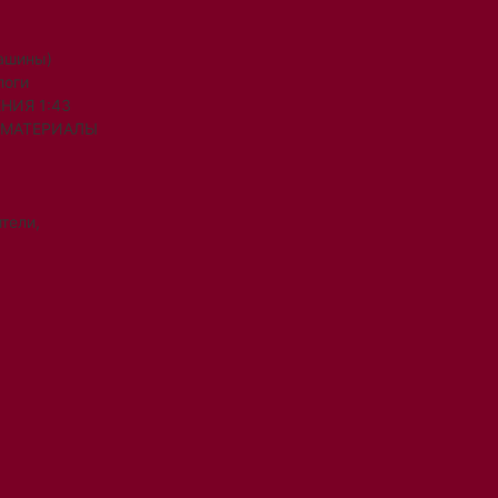
машины)
логи
НИЯ 1:43
 МАТЕРИАЛЫ
тели,