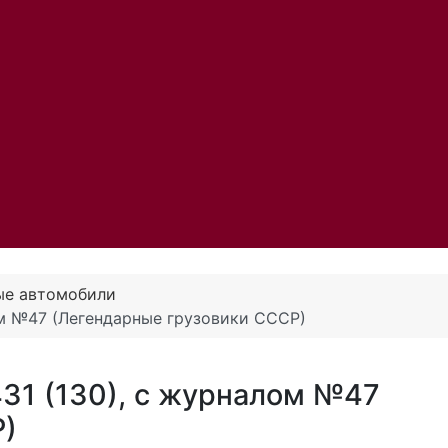
ые автомобили
ом №47 (Легендарные грузовики СССР)
31 (130), с журналом №47
Р)