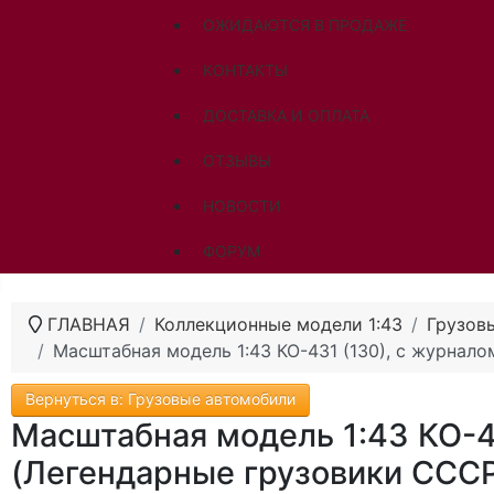
ОЖИДАЮТСЯ В ПРОДАЖЕ
КОНТАКТЫ
ДОСТАВКА И ОПЛАТА
ОТЗЫВЫ
НОВОСТИ
ФОРУМ
ГЛАВНАЯ
Коллекционные модели 1:43
Грузов
Масштабная модель 1:43 КО-431 (130), с журнал
Вернуться в: Грузовые автомобили
Масштабная модель 1:43 КО-4
(Легендарные грузовики ССС