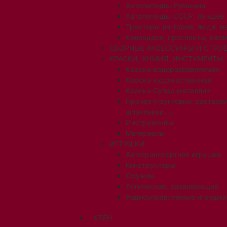
Автолегенды Румынии
Автолегенды СССР. Лучшее
Тракторы (история, люди, 
Календари, проспекты, ката
СБОРНЫЕ АКСЕССУАРЫ И СТРОЕ
КРАСКИ, ХИМИЯ, ИНСТУМЕНТЫ,
Краска водоразбавляемая
Краска художественная
Краска Супер металлик
Прочее (грунтовки, раствори
шпаклевки...)
Инструменты
Материалы
ИГРУШКИ
Автотранспортная игрушка
Конструкторы
Оружие
Логические, развивающие
Радиоуправляемые игрушки
КЛЕН