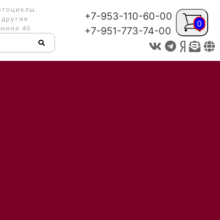
отоциклы.
+7-953-110-60-00
 другие
0
енина 40
+7-951-773-74-00