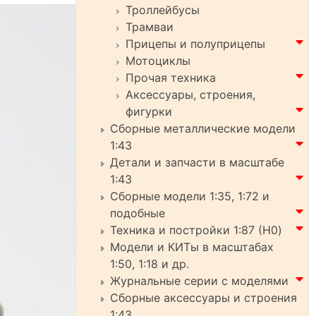
Троллейбусы
Трамваи
Прицепы и полуприцепы
Мотоциклы
Прочая техника
Аксессуары, строения,
фигурки
Сборные металлические модели
1:43
Детали и запчасти в масштабе
1:43
Сборные модели 1:35, 1:72 и
подобные
Техника и постройки 1:87 (H0)
Модели и КИТы в масштабах
1:50, 1:18 и др.
Журнальные серии с моделями
Сборные аксессуары и строения
1:43