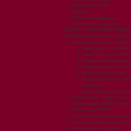
Детали, запчасти
Вагоны
Рельсовый материал
Строения и аксессуары
МОДЕЛИ И КИТЫ В МАСШТАБАХ 1:
ЖУРНАЛЬНЫЕ СЕРИИ С МОДЕЛ
Журнальные серии MODIMIO
Наши Поезда. MODIMIO
Наши Автобусы. MODIM
Легендарные грузовик
Наши мотоциклы. MODI
Наши Танки. MODIMIO
Кремли и крепости зем
Collections
Дикие животные России
Автолегенды. Новая эпоха. 
Автолегенды СССР. Грузови
Автолегенды СССР
Легендарные советские авт
Культовые автомобили Поль
Автомобиль на службе