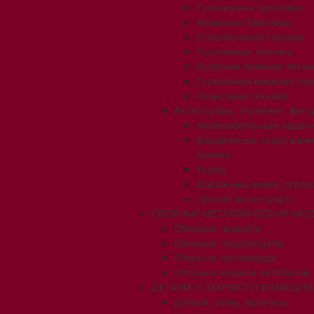
Гусеничные тракторы
Колесные тракторы
Строительная техника
Гусеничная техника
Колесная военная техни
Гусеничная военная тех
Рельсовая техника
Аксессуары, строения, фигу
Железобетонные издел
Деревянные сооружени
бревна
Трубы
Дорожные знаки, огра
Прочие аксессуары
СБОРНЫЕ МЕТАЛЛИЧЕСКИЕ МОД
Сборные прицепы
Сборные полуприцепы
Сборные автопоезда
Сборные модели автобусов
ДЕТАЛИ И ЗАПЧАСТИ В МАСШТАБ
Детали, узлы, агрегаты