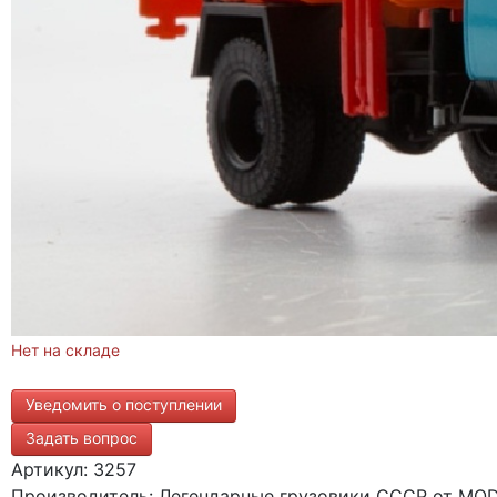
Нет на складе
Уведомить о поступлении
Задать вопрос
Артикул: 3257
Производитель: Легендарные грузовики СССР от MODI