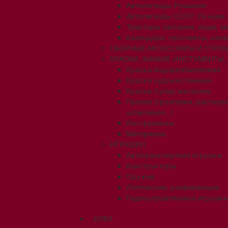
Автолегенды Румынии
Автолегенды СССР. Лучшее
Тракторы (история, люди, 
Календари, проспекты, ката
СБОРНЫЕ АКСЕССУАРЫ И СТРОЕ
КРАСКИ, ХИМИЯ, ИНСТУМЕНТЫ,
Краска водоразбавляемая
Краска художественная
Краска Супер металлик
Прочее (грунтовки, раствори
шпаклевки...)
Инструменты
Материалы
ИГРУШКИ
Автотранспортная игрушка
Конструкторы
Оружие
Логические, развивающие
Радиоуправляемые игрушки
КЛЕН