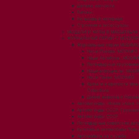
Детали, запчасти
Вагоны
Рельсовый материал
Строения и аксессуары
МОДЕЛИ И КИТЫ В МАСШТАБАХ 1:
ЖУРНАЛЬНЫЕ СЕРИИ С МОДЕЛ
Журнальные серии MODIMIO
Наши Поезда. MODIMIO
Наши Автобусы. MODIM
Легендарные грузовик
Наши мотоциклы. MODI
Наши Танки. MODIMIO
Кремли и крепости зем
Collections
Дикие животные России
Автолегенды. Новая эпоха. 
Автолегенды СССР. Грузови
Автолегенды СССР
Легендарные советские авт
Культовые автомобили Поль
Автомобиль на службе