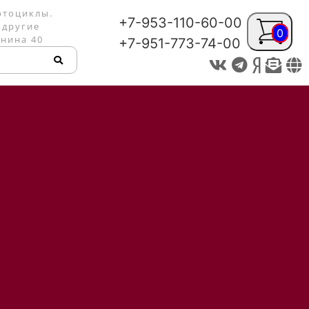
отоциклы.
+7-953-110-60-00
 другие
0
енина 40
+7-951-773-74-00