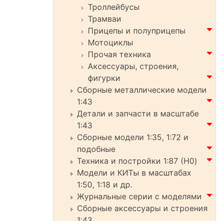
Троллейбусы
Трамваи
Прицепы и полуприцепы
Мотоциклы
Прочая техника
Аксессуары, строения,
фигурки
Сборные металлические модели
1:43
Детали и запчасти в масштабе
1:43
Сборные модели 1:35, 1:72 и
подобные
Техника и постройки 1:87 (H0)
Модели и КИТы в масштабах
1:50, 1:18 и др.
Журнальные серии с моделями
Сборные аксессуары и строения
1:43