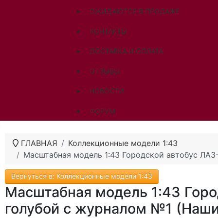
ОЖИДАЮТСЯ В ПРОДАЖЕ
КОНТАКТЫ
ДОСТАВКА И ОПЛАТА
ОТЗЫВЫ
НОВОСТИ
ФОРУМ
ГЛАВНАЯ
Коллекционные модели 1:43
Масштабная модель 1:43 Городской автобус ЛАЗ
Вернуться в: Коллекционные модели 1:43
Масштабная модель 1:43 Горо
голубой с журналом №1 (Наши