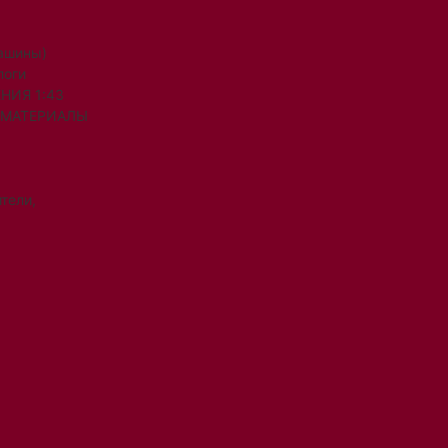
машины)
логи
НИЯ 1:43
 МАТЕРИАЛЫ
тели,