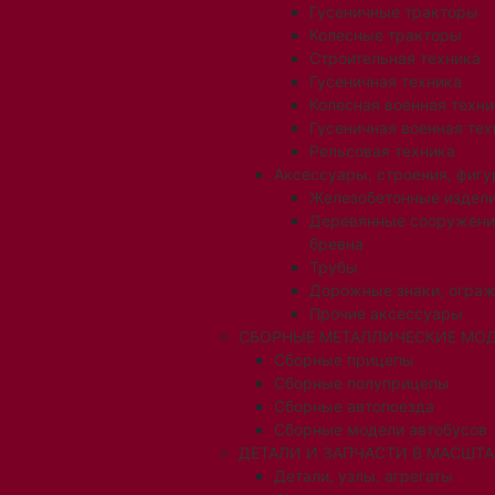
Гусеничные тракторы
Колесные тракторы
Строительная техника
Гусеничная техника
Колесная военная техни
Гусеничная военная тех
Рельсовая техника
Аксессуары, строения, фигу
Железобетонные издел
Деревянные сооружени
бревна
Трубы
Дорожные знаки, огра
Прочие аксессуары
СБОРНЫЕ МЕТАЛЛИЧЕСКИЕ МОД
Сборные прицепы
Сборные полуприцепы
Сборные автопоезда
Сборные модели автобусов
ДЕТАЛИ И ЗАПЧАСТИ В МАСШТАБ
Детали, узлы, агрегаты