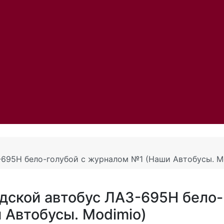
-695Н бело-голубой с журналом №1 (Наши Автобусы. M
дской автобус ЛАЗ-695Н бело-
 Автобусы. Modimio)