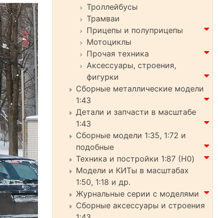
Троллейбусы
Трамваи
Прицепы и полуприцепы
Мотоциклы
Прочая техника
Аксессуары, строения,
фигурки
Сборные металлические модели
1:43
Детали и запчасти в масштабе
1:43
Сборные модели 1:35, 1:72 и
подобные
Техника и постройки 1:87 (H0)
Модели и КИТы в масштабах
1:50, 1:18 и др.
Журнальные серии с моделями
Сборные аксессуары и строения
1:43