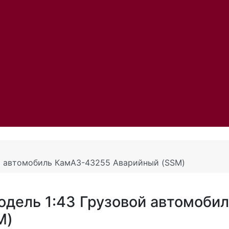
й автомобиль КамАЗ-43255 Аварийный (SSM)
дель 1:43 Грузовой автомобил
M)