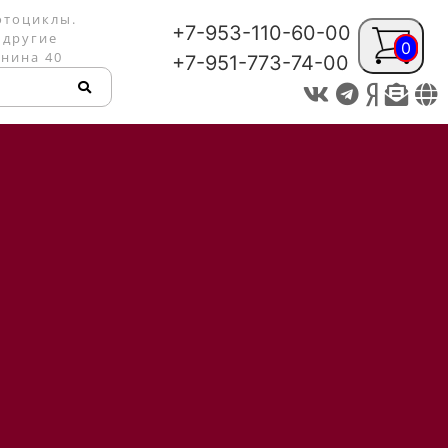
отоциклы.
+7-953-110-60-00
 другие
0
енина 40
+7-951-773-74-00