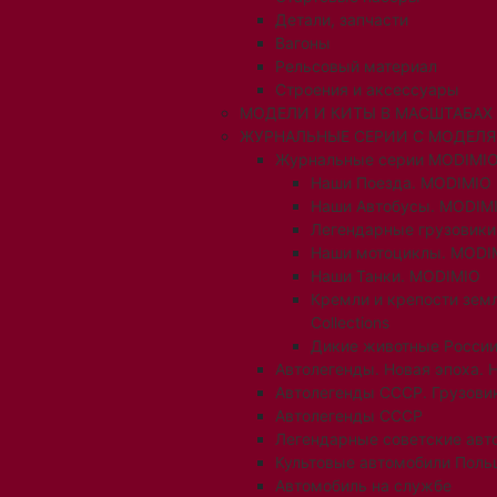
Детали, запчасти
Вагоны
Рельсовый материал
Строения и аксессуары
МОДЕЛИ И КИТЫ В МАСШТАБАХ 1:
ЖУРНАЛЬНЫЕ СЕРИИ С МОДЕЛ
Журнальные серии MODIMIO
Наши Поезда. MODIMIO
Наши Автобусы. MODIM
Легендарные грузовик
Наши мотоциклы. MODI
Наши Танки. MODIMIO
Кремли и крепости зем
Collections
Дикие животные России
Автолегенды. Новая эпоха. 
Автолегенды СССР. Грузови
Автолегенды СССР
Легендарные советские авт
Культовые автомобили Поль
Автомобиль на службе