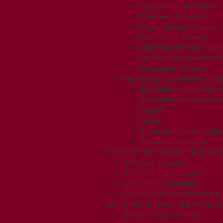
Гусеничные тракторы
Колесные тракторы
Строительная техника
Гусеничная техника
Колесная военная техни
Гусеничная военная тех
Рельсовая техника
Аксессуары, строения, фигу
Железобетонные издел
Деревянные сооружени
бревна
Трубы
Дорожные знаки, огра
Прочие аксессуары
СБОРНЫЕ МЕТАЛЛИЧЕСКИЕ МОД
Сборные прицепы
Сборные полуприцепы
Сборные автопоезда
Сборные модели автобусов
ДЕТАЛИ И ЗАПЧАСТИ В МАСШТАБ
Детали, узлы, агрегаты