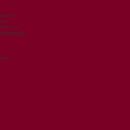
машины)
логи
НИЯ 1:43
 МАТЕРИАЛЫ
тели,