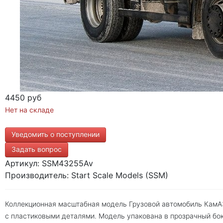
4450 руб
Нет на складе
Уведомить о поступлении
Задать вопрос
Артикул: SSM43255Av
Производитель: Start Scale Models (SSM)
Коллекционная масштабная модель Грузовой автомобиль КамА
с пластиковыми деталями. Модель упакована в прозрачный бок