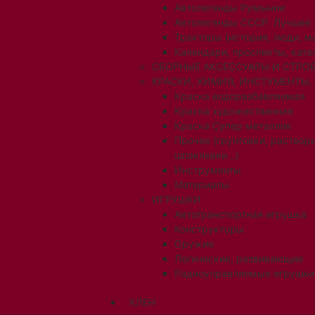
Автолегенды Румынии
Автолегенды СССР. Лучшее
Тракторы (история, люди, 
Календари, проспекты, ката
СБОРНЫЕ АКСЕССУАРЫ И СТРОЕ
КРАСКИ, ХИМИЯ, ИНСТУМЕНТЫ,
Краска водоразбавляемая
Краска художественная
Краска Супер металлик
Прочее (грунтовки, раствори
шпаклевки...)
Инструменты
Материалы
ИГРУШКИ
Автотранспортная игрушка
Конструкторы
Оружие
Логические, развивающие
Радиоуправляемые игрушки
КЛЕН