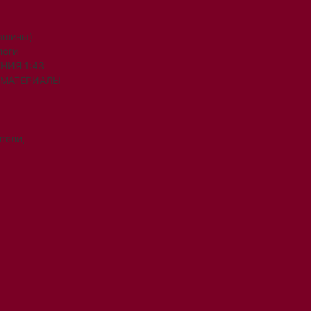
машины)
логи
НИЯ 1:43
 МАТЕРИАЛЫ
тели,