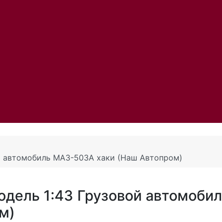
й автомобиль МАЗ-503А хаки (Наш Автопром)
дель 1:43 Грузовой автомобил
м)