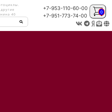
отоциклы.
+7-953-110-60-00
 другие
0
енина 40
+7-951-773-74-00