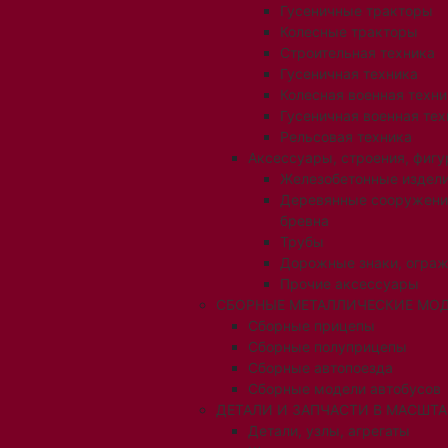
Гусеничные тракторы
Колесные тракторы
Строительная техника
Гусеничная техника
Колесная военная техни
Гусеничная военная тех
Рельсовая техника
Аксессуары, строения, фигу
Железобетонные издел
Деревянные сооружени
бревна
Трубы
Дорожные знаки, огра
Прочие аксессуары
СБОРНЫЕ МЕТАЛЛИЧЕСКИЕ МОД
Сборные прицепы
Сборные полуприцепы
Сборные автопоезда
Сборные модели автобусов
ДЕТАЛИ И ЗАПЧАСТИ В МАСШТАБ
Детали, узлы, агрегаты