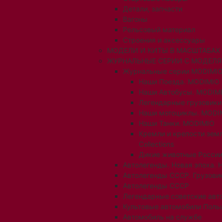
Детали, запчасти
Вагоны
Рельсовый материал
Строения и аксессуары
МОДЕЛИ И КИТЫ В МАСШТАБАХ 1:
ЖУРНАЛЬНЫЕ СЕРИИ С МОДЕЛ
Журнальные серии MODIMIO
Наши Поезда. MODIMIO
Наши Автобусы. MODIM
Легендарные грузовик
Наши мотоциклы. MODI
Наши Танки. MODIMIO
Кремли и крепости зем
Collections
Дикие животные России
Автолегенды. Новая эпоха. 
Автолегенды СССР. Грузови
Автолегенды СССР
Легендарные советские авт
Культовые автомобили Поль
Автомобиль на службе