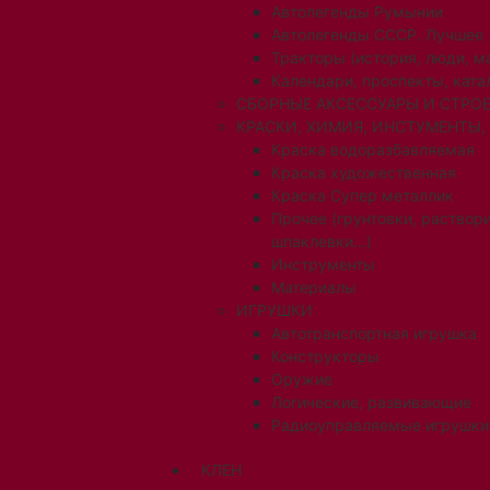
Автолегенды Румынии
Автолегенды СССР. Лучшее
Тракторы (история, люди, 
Календари, проспекты, ката
СБОРНЫЕ АКСЕССУАРЫ И СТРОЕ
КРАСКИ, ХИМИЯ, ИНСТУМЕНТЫ,
Краска водоразбавляемая
Краска художественная
Краска Супер металлик
Прочее (грунтовки, раствори
шпаклевки...)
Инструменты
Материалы
ИГРУШКИ
Автотранспортная игрушка
Конструкторы
Оружие
Логические, развивающие
Радиоуправляемые игрушки
КЛЕН