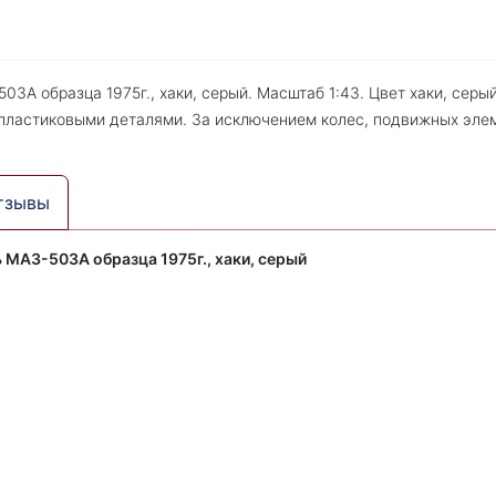
А образца 1975г., хаки, серый. Масштаб 1:43. Цвет хаки, серый
пластиковыми деталями. За исключением колес, подвижных элем
тзывы
МАЗ-503А образца 1975г., хаки, серый