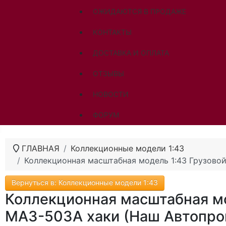
ОЖИДАЮТСЯ В ПРОДАЖЕ
КОНТАКТЫ
ДОСТАВКА И ОПЛАТА
ОТЗЫВЫ
НОВОСТИ
ФОРУМ
ГЛАВНАЯ
Коллекционные модели 1:43
Коллекционная масштабная модель 1:43 Грузово
Вернуться в: Коллекционные модели 1:43
Коллекционная масштабная мо
МАЗ-503А хаки (Наш Автопро