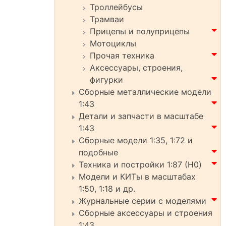
Троллейбусы
Трамваи
Прицепы и полуприцепы
Мотоциклы
Прочая техника
Аксессуары, строения,
фигурки
Сборные металлические модели
1:43
Детали и запчасти в масштабе
1:43
Сборные модели 1:35, 1:72 и
подобные
Техника и постройки 1:87 (H0)
Модели и КИТы в масштабах
1:50, 1:18 и др.
Журнальные серии с моделями
Сборные аксессуары и строения
1:43