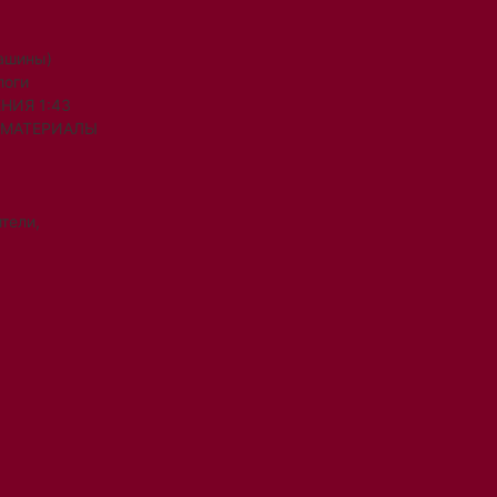
машины)
логи
НИЯ 1:43
 МАТЕРИАЛЫ
тели,