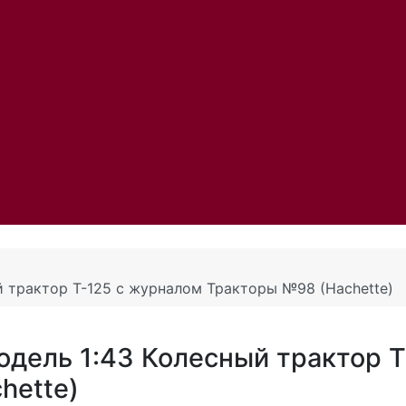
 трактор Т-125 с журналом Тракторы №98 (Hachette)
дель 1:43 Колесный трактор Т
hette)