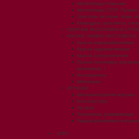
Автолегенды Румынии
Автолегенды СССР. Лучшее
Тракторы (история, люди, 
Календари, проспекты, ката
СБОРНЫЕ АКСЕССУАРЫ И СТРОЕ
КРАСКИ, ХИМИЯ, ИНСТУМЕНТЫ,
Краска водоразбавляемая
Краска художественная
Краска Супер металлик
Прочее (грунтовки, раствори
шпаклевки...)
Инструменты
Материалы
ИГРУШКИ
Автотранспортная игрушка
Конструкторы
Оружие
Логические, развивающие
Радиоуправляемые игрушки
КЛЕН