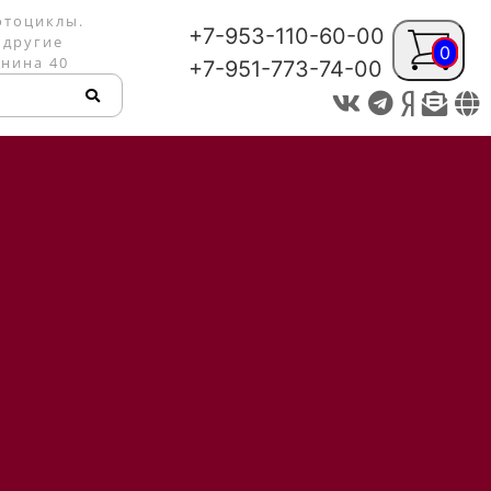
отоциклы.
+7-953-110-60-00
 другие
0
енина 40
+7-951-773-74-00