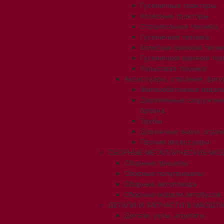
Гусеничные тракторы
Колесные тракторы
Строительная техника
Гусеничная техника
Колесная военная техни
Гусеничная военная тех
Рельсовая техника
Аксессуары, строения, фигу
Железобетонные издел
Деревянные сооружени
бревна
Трубы
Дорожные знаки, огра
Прочие аксессуары
СБОРНЫЕ МЕТАЛЛИЧЕСКИЕ МОД
Сборные прицепы
Сборные полуприцепы
Сборные автопоезда
Сборные модели автобусов
ДЕТАЛИ И ЗАПЧАСТИ В МАСШТАБ
Детали, узлы, агрегаты