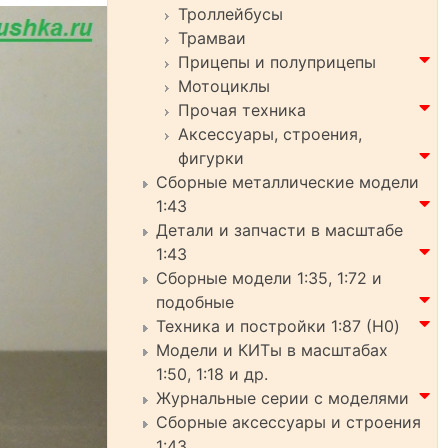
Троллейбусы
Трамваи
Прицепы и полуприцепы
Мотоциклы
Прочая техника
Аксессуары, строения,
фигурки
Сборные металлические модели
1:43
Детали и запчасти в масштабе
1:43
Сборные модели 1:35, 1:72 и
подобные
Техника и постройки 1:87 (H0)
Модели и КИТы в масштабах
1:50, 1:18 и др.
Журнальные серии с моделями
Сборные аксессуары и строения
1:43