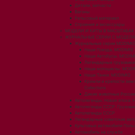
Детали, запчасти
Вагоны
Рельсовый материал
Строения и аксессуары
МОДЕЛИ И КИТЫ В МАСШТАБАХ 1:
ЖУРНАЛЬНЫЕ СЕРИИ С МОДЕЛ
Журнальные серии MODIMIO
Наши Поезда. MODIMIO
Наши Автобусы. MODIM
Легендарные грузовик
Наши мотоциклы. MODI
Наши Танки. MODIMIO
Кремли и крепости зем
Collections
Дикие животные России
Автолегенды. Новая эпоха. 
Автолегенды СССР. Грузови
Автолегенды СССР
Легендарные советские авт
Культовые автомобили Поль
Автомобиль на службе