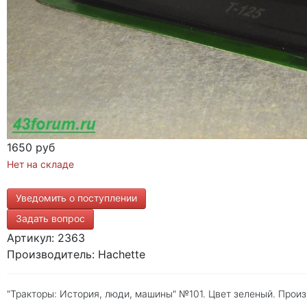
1650 руб
Нет на складе
Уведомить о поступлении
Задать вопрос
Артикул: 2363
Производитель: Hachette
"Тракторы: История, люди, машины" №101. Цвет зеленый. Прои