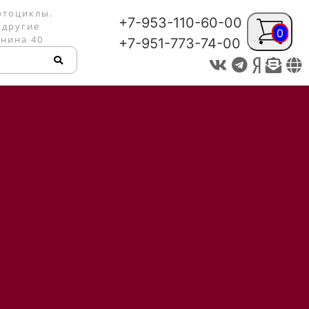
отоциклы.
+7-953-110-60-00
 другие
0
енина 40
+7-951-773-74-00