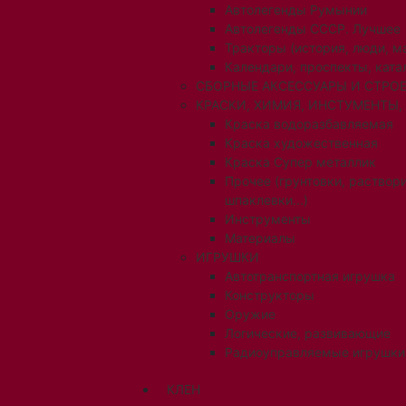
Автолегенды Румынии
Автолегенды СССР. Лучшее
Тракторы (история, люди, 
Календари, проспекты, ката
СБОРНЫЕ АКСЕССУАРЫ И СТРОЕ
КРАСКИ, ХИМИЯ, ИНСТУМЕНТЫ,
Краска водоразбавляемая
Краска художественная
Краска Супер металлик
Прочее (грунтовки, раствори
шпаклевки...)
Инструменты
Материалы
ИГРУШКИ
Автотранспортная игрушка
Конструкторы
Оружие
Логические, развивающие
Радиоуправляемые игрушки
КЛЕН