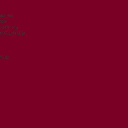
машины)
логи
НИЯ 1:43
 МАТЕРИАЛЫ
тели,