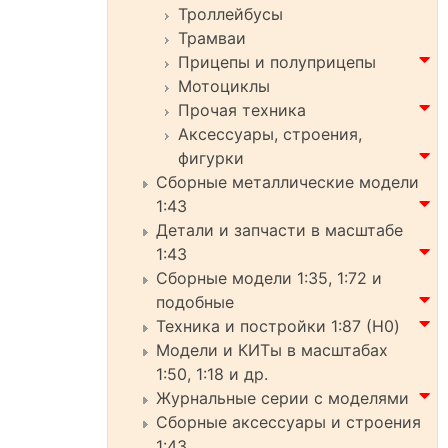
Троллейбусы
Трамваи
Прицепы и полуприцепы
Мотоциклы
Прочая техника
Аксессуары, строения,
фигурки
Сборные металлические модели
1:43
Детали и запчасти в масштабе
1:43
Сборные модели 1:35, 1:72 и
подобные
Техника и постройки 1:87 (H0)
Модели и КИТы в масштабах
1:50, 1:18 и др.
Журнальные серии с моделями
Сборные аксессуары и строения
1:43