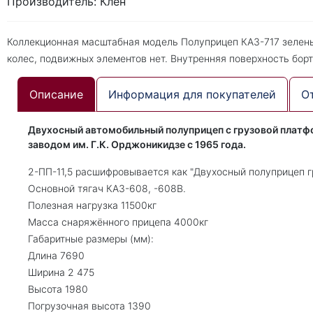
Производитель: Клен
Коллекционная масштабная модель Полуприцеп КАЗ-717 зеленый
колес, подвижных элементов нет. Внутренняя поверхность борт
Описание
Информация для покупателей
О
Двухосный автомобильный полуприцеп с грузовой платф
заводом им. Г.К. Орджоникидзе с 1965 года.
2-ПП-11,5 расшифровывается как "Двухосный полуприцеп г
Основной тягач КАЗ-608, -608В.
Полезная нагрузка 11500кг
Масса снаряжённого прицепа 4000кг
Габаритные размеры (мм):
Длина 7690
Ширина 2 475
Высота 1980
Погрузочная высота 1390