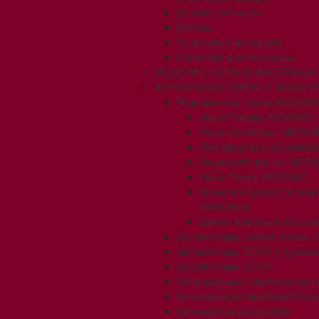
Детали, запчасти
Вагоны
Рельсовый материал
Строения и аксессуары
МОДЕЛИ И КИТЫ В МАСШТАБАХ 1:
ЖУРНАЛЬНЫЕ СЕРИИ С МОДЕЛ
Журнальные серии MODIMIO
Наши Поезда. MODIMIO
Наши Автобусы. MODIM
Легендарные грузовик
Наши мотоциклы. MODI
Наши Танки. MODIMIO
Кремли и крепости зем
Collections
Дикие животные России
Автолегенды. Новая эпоха. 
Автолегенды СССР. Грузови
Автолегенды СССР
Легендарные советские авт
Культовые автомобили Поль
Автомобиль на службе