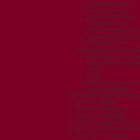
Гусеничные тракторы
Колесные тракторы
Строительная техника
Гусеничная техника
Колесная военная техни
Гусеничная военная тех
Рельсовая техника
Аксессуары, строения, фигу
Железобетонные издел
Деревянные сооружени
бревна
Трубы
Дорожные знаки, огра
Прочие аксессуары
СБОРНЫЕ МЕТАЛЛИЧЕСКИЕ МОД
Сборные прицепы
Сборные полуприцепы
Сборные автопоезда
Сборные модели автобусов
ДЕТАЛИ И ЗАПЧАСТИ В МАСШТАБ
Детали, узлы, агрегаты