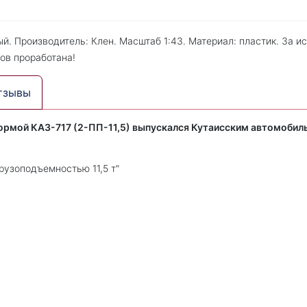
. Производитель: Клен. Масштаб 1:43. Материал: пластик. За 
ов проработана!
тзывы
ормой КАЗ-717 (2-ПП-11,5) выпускался Кутаисским автомоби
рузоподъемностью 11,5 т"