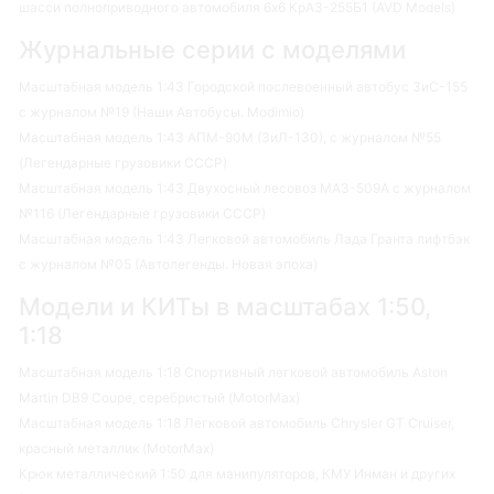
шасси полноприводного автомобиля 6х6 КрАЗ-255Б1 (AVD Models)
Журнальные серии с моделями
Масштабная модель 1:43 Городской послевоенный автобус ЗиС-155
с журналом №19 (Наши Автобусы. Modimio)
Масштабная модель 1:43 АПМ-90М (ЗиЛ-130), с журналом №55
(Легендарные грузовики СССР)
Масштабная модель 1:43 Двухосный лесовоз МАЗ-509А с журналом
№116 (Легендарные грузовики СССР)
Масштабная модель 1:43 Легковой автомобиль Лада Гранта лифтбэк
с журналом №05 (Автолегенды. Новая эпоха)
Модели и КИТы в масштабах 1:50,
1:18
Масштабная модель 1:18 Спортивный легковой автомобиль Aston
Martin DB9 Coupe, серебристый (MotorMax)
Масштабная модель 1:18 Легковой автомобиль Chrysler GT Cruiser,
красный металлик (MotorMax)
Крюк металлический 1:50 для манипуляторов, КМУ Инман и других