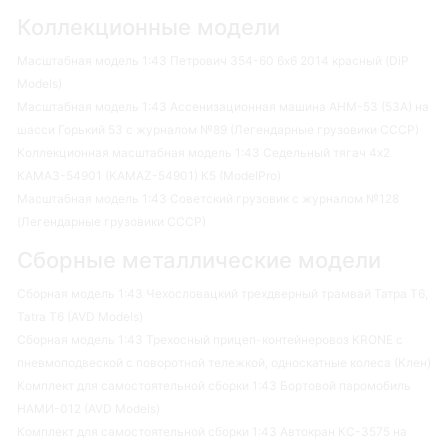
Коллекционные модели
Масштабная модель 1:43 Петрович 354-60 6х6 2014 красный (DiP
Models)
Масштабная модель 1:43 Ассенизационная машина АНМ-53 (53А) на
шасси Горький 53 с журналом №89 (Легендарные грузовики СССР)
Коллекционная масштабная модель 1:43 Седельный тягач 4х2
КАМАЗ-54901 (KAMAZ-54901) К5 (ModelPro)
Масштабная модель 1:43 Советский грузовик с журналом №128
(Легендарные грузовики СССР)
Сборные металлические модели
Сборная модель 1:43 Чехословацкий трехдверный трамвай Татра Т6,
Tatra T6 (AVD Models)
Сборная модель 1:43 Трехосный прицеп-контейнеровоз KRONE с
пневмоподвеской с поворотной тележкой, односкатные колеса (Клен)
Комплект для самостоятельной сборки 1:43 Бортовой паромобиль
НАМИ-012 (AVD Models)
Комплект для самостоятельной сборки 1:43 Автокран КС-3575 на