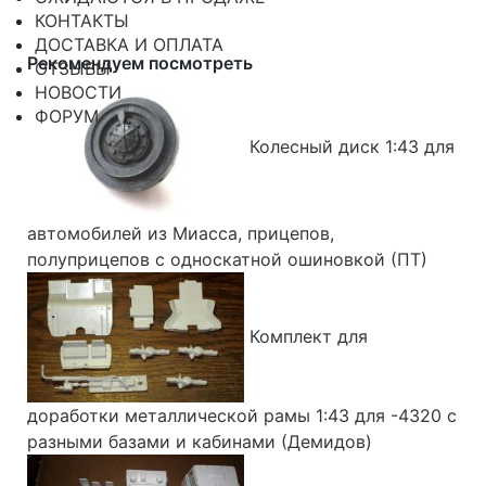
КОНТАКТЫ
ДОСТАВКА И ОПЛАТА
Рекомендуем посмотреть
ОТЗЫВЫ
НОВОСТИ
ФОРУМ
Колесный диск 1:43 для
автомобилей из Миасса, прицепов,
полуприцепов с односкатной ошиновкой (ПТ)
Комплект для
доработки металлической рамы 1:43 для -4320 с
разными базами и кабинами (Демидов)