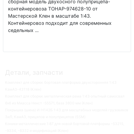
сборная модель двухосного полуприцепа-
контейнеровоза ТОНАР-974628-10 от
Мастерской Клен в масштабе 1:43.
Контейнеровоз подходит для современных
седельных ...
Детали, запчасти
Комплект для сборки: бортовая платформа двухсторонняя 1:43
КамАЗ-43118 (Клен)
Комплект для сборки: металлическая рама 1:43 опытный самосвал
6х6 из Миасса Некст -55571, база 3800 мм (Клен)
Покрышка (шина) И-Н142Б 1:43 для масштабных моделей грузовиков
ЗиЛ, КамАЗ, прицепов и полуприцепов (SSM)
Коники металлические 1:87 для новой бортовой платформы -53215,
-9334, -8332 и модификаций (Клен)