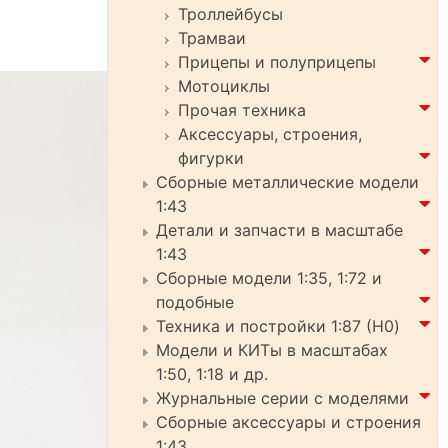
Троллейбусы
Трамваи
Прицепы и полуприцепы
Мотоциклы
Прочая техника
Аксессуары, строения,
фигурки
Сборные металлические модели
1:43
Детали и запчасти в масштабе
1:43
Сборные модели 1:35, 1:72 и
подобные
Техника и постройки 1:87 (H0)
Модели и КИТы в масштабах
1:50, 1:18 и др.
Журнальные серии с моделями
Сборные аксессуары и строения
1:43