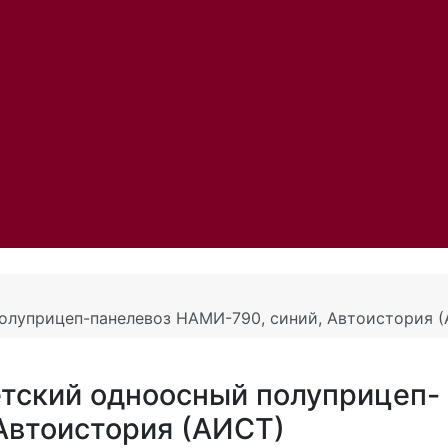
олуприцеп-панелевоз НАМИ-790, синий, Автоистория 
етский одноосный полуприцеп-
Автоистория (АИСТ)