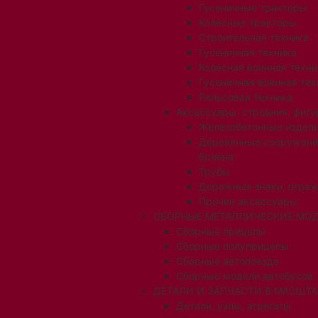
Гусеничные тракторы
Колесные тракторы
Строительная техника
Гусеничная техника
Колесная военная техни
Гусеничная военная тех
Рельсовая техника
Аксессуары, строения, фигу
Железобетонные издел
Деревянные сооружени
бревна
Трубы
Дорожные знаки, огра
Прочие аксессуары
СБОРНЫЕ МЕТАЛЛИЧЕСКИЕ МОД
Сборные прицепы
Сборные полуприцепы
Сборные автопоезда
Сборные модели автобусов
ДЕТАЛИ И ЗАПЧАСТИ В МАСШТАБ
Детали, узлы, агрегаты