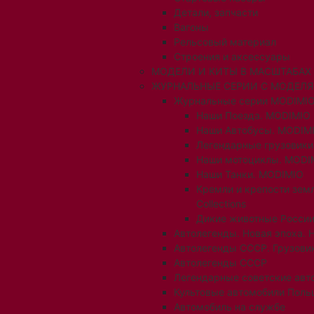
Детали, запчасти
Вагоны
Рельсовый материал
Строения и аксессуары
МОДЕЛИ И КИТЫ В МАСШТАБАХ 1:
ЖУРНАЛЬНЫЕ СЕРИИ С МОДЕЛ
Журнальные серии MODIMIO
Наши Поезда. MODIMIO
Наши Автобусы. MODIM
Легендарные грузовик
Наши мотоциклы. MODI
Наши Танки. MODIMIO
Кремли и крепости зем
Collections
Дикие животные России
Автолегенды. Новая эпоха. 
Автолегенды СССР. Грузови
Автолегенды СССР
Легендарные советские авт
Культовые автомобили Поль
Автомобиль на службе