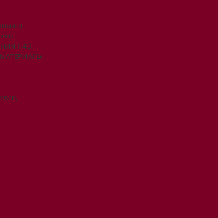
машины)
логи
НИЯ 1:43
 МАТЕРИАЛЫ
тели,