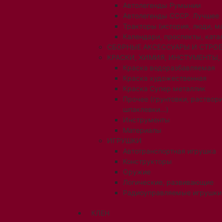
Автолегенды Румынии
Автолегенды СССР. Лучшее
Тракторы (история, люди, 
Календари, проспекты, ката
СБОРНЫЕ АКСЕССУАРЫ И СТРОЕ
КРАСКИ, ХИМИЯ, ИНСТУМЕНТЫ,
Краска водоразбавляемая
Краска художественная
Краска Супер металлик
Прочее (грунтовки, раствори
шпаклевки...)
Инструменты
Материалы
ИГРУШКИ
Автотранспортная игрушка
Конструкторы
Оружие
Логические, развивающие
Радиоуправляемые игрушки
КЛЕН