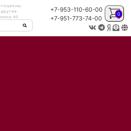
отоциклы.
+7-953-110-60-00
 другие
0
енина 40
+7-951-773-74-00