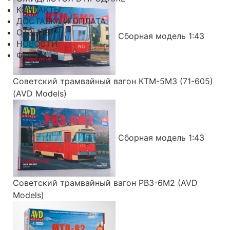
КОНТАКТЫ
ДОСТАВКА И ОПЛАТА
ОТЗЫВЫ
Сборная модель 1:43
НОВОСТИ
ФОРУМ
Советский трамвайный вагон КТМ-5М3 (71-605)
(AVD Models)
Сборная модель 1:43
Советский трамвайный вагон РВЗ-6М2 (AVD
Models)