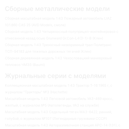
Сборные металлические модели
Сборная масштабная модель 1:43 Пожарный автомобиль LIAZ
101.860 CAS 25 (AVD Models, смола)
Сборная модель 1:43 Четырехосный полуприцеп-контейнеровоз с
отнесенной назад осью Grunwald Gr.Con-L4(3-1)-B (Клен)
Сборная модель 1:43 Трехосный низкорамный трал Политранс
ТСП-94183 для тяжелых дорожных тягачей (Клен)
Сборная деревянная модель 1:43 Чехословацкий маневровый
тепловоз ЧМЭ3 (Baumi)
Журнальные серии с моделями
Коллекционная масштабная модель 1:43 Трактор Т-16 1965 г, с
журналом "Тракторы" №3 (Hachette)
Масштабная модель 1:43 Легковой автомобиль УАЗ-469 кросс,
желтый, с журналом №5 (Автолегенды. УАЗ на службе)
Масштабная модель 1:43 Седельный тягач МАЗ-6422, ранний,
голубой, с журналом №107 (Легендарные грузовики СССР)
Масштабная модель 1:43 Авторазливочная станция АРС-14 (131), с