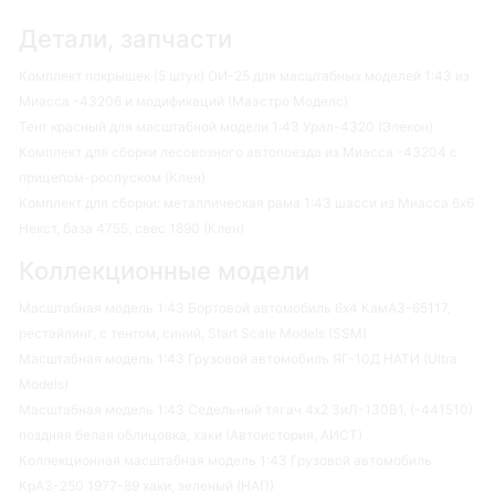
Детали, запчасти
Комплект покрышек (5 штук) ОИ-25 для масштабных моделей 1:43 из
Миасса -43206 и модификаций (Маэстро Моделс)
Тент красный для масштабной модели 1:43 Урал-4320 (Элекон)
Комплект для сборки лесовозного автопоезда из Миасса -43204 с
прицепом-роспуском (Клен)
Комплект для сборки: металлическая рама 1:43 шасси из Миасса 6х6
Некст, база 4755, свес 1890 (Клен)
Коллекционные модели
Масштабная модель 1:43 Бортовой автомобиль 6х4 КамАЗ-65117,
рестайлинг, с тентом, синий, Start Scale Models (SSM)
Масштабная модель 1:43 Грузовой автомобиль ЯГ-10Д НАТИ (Ultra
Models)
Масштабная модель 1:43 Седельный тягач 4х2 ЗиЛ-130В1, (-441510)
поздняя белая облицовка, хаки (Автоистория, АИСТ)
Коллекционная масштабная модель 1:43 Грузовой автомобиль
КрАЗ-250 1977-89 хаки, зеленый (НАП)