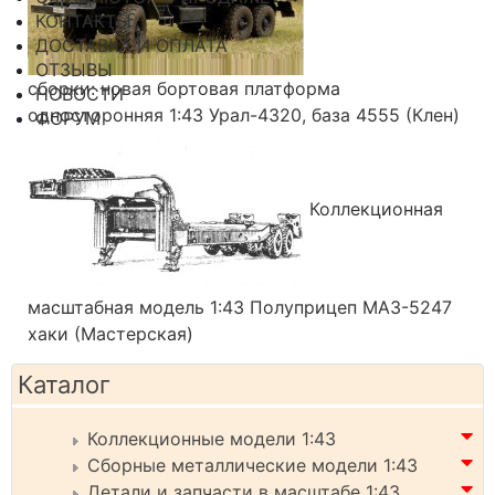
КОНТАКТЫ
ДОСТАВКА И ОПЛАТА
ОТЗЫВЫ
сборки: новая бортовая платформа
НОВОСТИ
односторонняя 1:43 Урал-4320, база 4555 (Клен)
ФОРУМ
Коллекционная
масштабная модель 1:43 Полуприцеп МАЗ-5247
хаки (Мастерская)
Каталог
Коллекционные модели 1:43
Сборные металлические модели 1:43
Детали и запчасти в масштабе 1:43