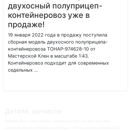
двухосный полуприцеп-
контейнеровоз уже в
продаже!
19 января 2022 года в продажу поступила
сборная модель двухосного полуприцепа-
контейнеровоза ТОНАР-974628-10 от
Мастерской Клен в масштабе 1:43.
Контейнеровоз подходит для современных
седельных ...
Детали, запчасти
Бампер №4 с подножками, неокрашенный 1:43 для грузовых
автомобилей из Набережных Челнов -43118 и других (ДемидовЪ)