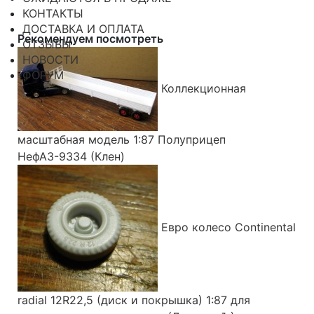
КОНТАКТЫ
ДОСТАВКА И ОПЛАТА
Рекомендуем посмотреть
ОТЗЫВЫ
НОВОСТИ
ФОРУМ
Коллекционная
масштабная модель 1:87 Полуприцеп
НефАЗ-9334 (Клен)
Евро колесо Continental
radial 12R22,5 (диск и покрышка) 1:87 для