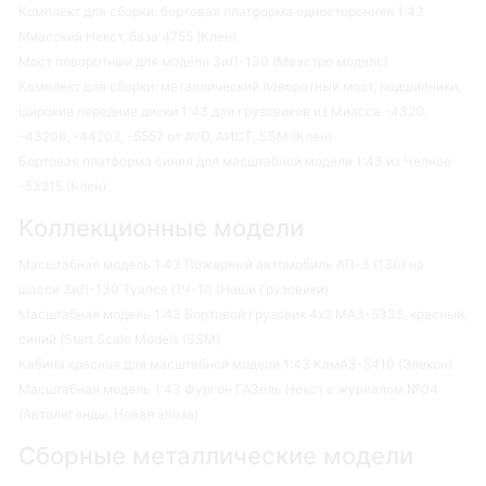
Комплект для сборки: бортовая платформа односторонняя 1:43
Миасский Некст, база 4755 (Клен)
Мост поворотный для модели ЗиЛ-130 (Маэстро моделс)
Комплект для сборки: металлический поворотный мост, подшипники,
широкие передние диски 1:43 для грузовиков из Миасса -4320,
-43206, -44202, -5557 от AVD, АИСТ, SSM (Клен)
Бортовая платформа синяя для масштабной модели 1:43 из Челнов
-53215 (Клен)
Коллекционные модели
Масштабная модель 1:43 Пожарный автомобиль АП-3 (130) на
шасси ЗиЛ-130 Туапсе ПЧ-10 (Наши Грузовики)
Масштабная модель 1:43 Бортовой грузовик 4х2 МАЗ-5335, красный,
синий (Start Scale Models (SSM)
Кабина красная для масштабной модели 1:43 КамАЗ-5410 (Элекон)
Масштабная модель 1:43 Фургон ГАЗель Некст с журналом №04
(Автолегенды. Новая эпоха)
Сборные металлические модели