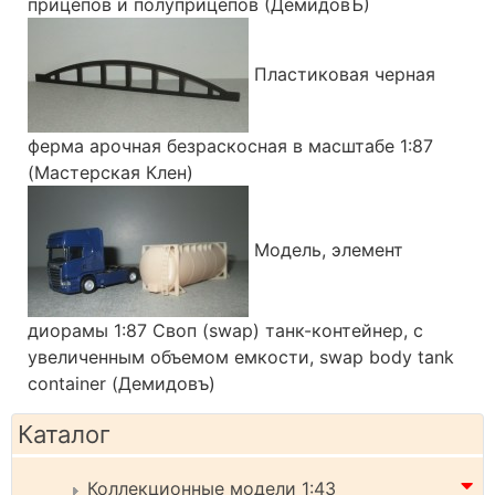
прицепов и полуприцепов (ДемидовЪ)
Пластиковая черная
ферма арочная безраскосная в масштабе 1:87
(Мастерская Клен)
Модель, элемент
диорамы 1:87 Своп (swap) танк-контейнер, с
увеличенным объемом емкости, swap body tank
container (Демидовъ)
Каталог
Коллекционные модели 1:43