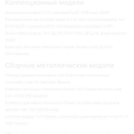
Коллекционные модели
Масштабная модель 1:43 Самосвал КрАЗ-256Б хаки (SSM)
Коллекционная масштабная модель 1:43 Бортовой автомобиль 4х2
МАЗ-5335 с журналом №20 (Легендарные грузовики СССР)
Масштабная модель 1:43 АЦ-30 (53А)-106А, ДПД им. Дзержинского
(SSM)
Комплект для самостоятельной сборки Автовоз мод. 934410
(Мастерская)
Сборные металлические модели
Сборная деревянная модель 1:43 Советский сочлененный
троллейбус ЗиУ-10 (ЗиУ-683) (Baumi)
Комплект для самостоятельной сборки 1:43 Львовский погрузчик
ЛЗА-4045 (AVD Models)
Комплект для самостоятельной сборки 1:43 Опытный городской
автобус ЗиС-129 (AVD Models)
Сборная модель 1:43 Легкий гусеничный артиллерийский тягач АТ-Л
(AVD Models)