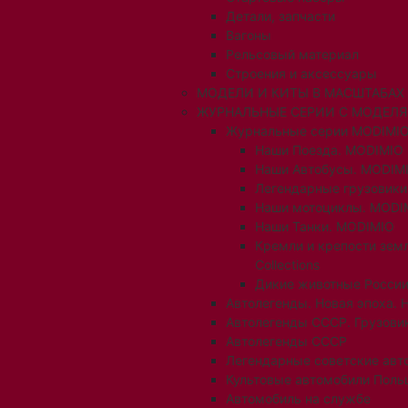
Детали, запчасти
Вагоны
Рельсовый материал
Строения и аксессуары
МОДЕЛИ И КИТЫ В МАСШТАБАХ 1:
ЖУРНАЛЬНЫЕ СЕРИИ С МОДЕЛ
Журнальные серии MODIMIO
Наши Поезда. MODIMIO
Наши Автобусы. MODIM
Легендарные грузовик
Наши мотоциклы. MODI
Наши Танки. MODIMIO
Кремли и крепости зем
Collections
Дикие животные России
Автолегенды. Новая эпоха. 
Автолегенды СССР. Грузови
Автолегенды СССР
Легендарные советские авт
Культовые автомобили Поль
Автомобиль на службе