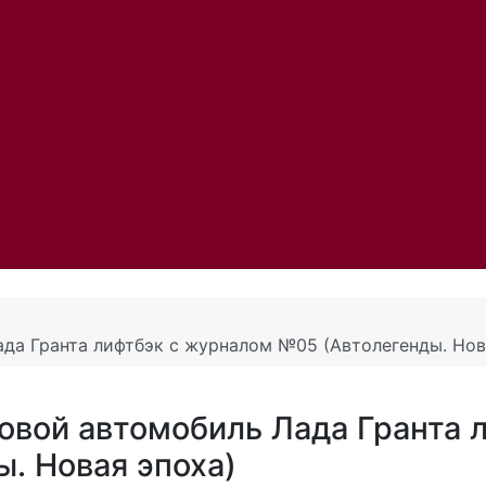
да Гранта лифтбэк с журналом №05 (Автолегенды. Нов
овой автомобиль Лада Гранта 
. Новая эпоха)