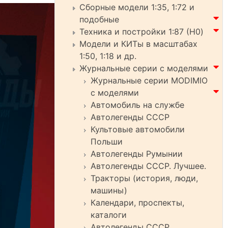
Сборные модели 1:35, 1:72 и
подобные
Техника и постройки 1:87 (H0)
Модели и КИТы в масштабах
1:50, 1:18 и др.
Журнальные серии с моделями
Журнальные серии MODIMIO
с моделями
Автомобиль на службе
Автолегенды СССР
Культовые автомобили
Польши
Автолегенды Румынии
Автолегенды СССР. Лучшее.
Тракторы (история, люди,
машины)
Календари, проспекты,
каталоги
Автолегенды СССР.