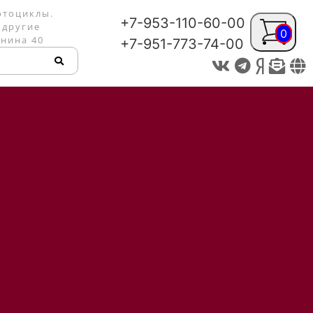
отоциклы.
+7-953-110-60-00
 другие
0
енина 40
+7-951-773-74-00