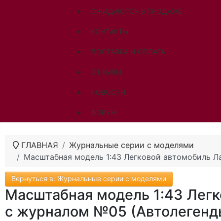
ОЖИДАЮТСЯ В ПРОДАЖЕ
КОНТАКТЫ
ДОСТАВКА И ОПЛАТА
ОТЗЫВЫ
НОВОСТИ
ФОРУМ
ГЛАВНАЯ
Журнальные серии с моделями
Масштабная модель 1:43 Легковой автомобиль Ла
Вернуться в: Журнальные серии с моделями
Масштабная модель 1:43 Легк
с журналом №05 (Автолегенды