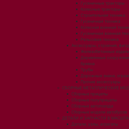
Гусеничные тракторы
Колесные тракторы
Строительная техника
Гусеничная техника
Колесная военная техни
Гусеничная военная тех
Рельсовая техника
Аксессуары, строения, фигу
Железобетонные издел
Деревянные сооружени
бревна
Трубы
Дорожные знаки, огра
Прочие аксессуары
СБОРНЫЕ МЕТАЛЛИЧЕСКИЕ МОД
Сборные прицепы
Сборные полуприцепы
Сборные автопоезда
Сборные модели автобусов
ДЕТАЛИ И ЗАПЧАСТИ В МАСШТАБ
Детали, узлы, агрегаты