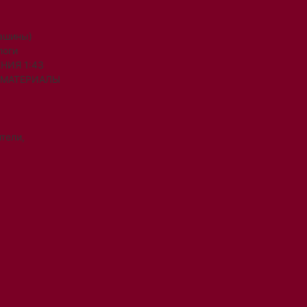
машины)
логи
НИЯ 1:43
 МАТЕРИАЛЫ
тели,