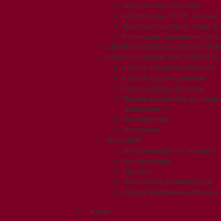
Автолегенды Румынии
Автолегенды СССР. Лучшее
Тракторы (история, люди, 
Календари, проспекты, ката
СБОРНЫЕ АКСЕССУАРЫ И СТРОЕ
КРАСКИ, ХИМИЯ, ИНСТУМЕНТЫ,
Краска водоразбавляемая
Краска художественная
Краска Супер металлик
Прочее (грунтовки, раствори
шпаклевки...)
Инструменты
Материалы
ИГРУШКИ
Автотранспортная игрушка
Конструкторы
Оружие
Логические, развивающие
Радиоуправляемые игрушки
КЛЕН