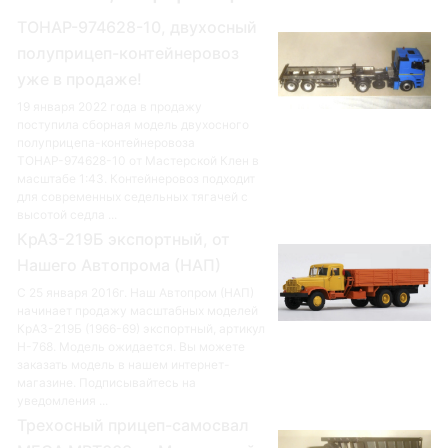
ТОНАР-974628-10, двухосный
полуприцеп-контейнеровоз
уже в продаже!
19 января 2022 года в продажу
поступила сборная модель двухосного
полуприцепа-контейнеровоза
ТОНАР-974628-10 от Мастерской Клен в
масштабе 1:43. Контейнеровоз подходит
для современных седельных тягачей с
высотой седла ...
КрАЗ-219Б экспортный, от
Нашего Автопрома (НАП)
С 25 января 2016г. Наш Автопром (НАП)
начинает продажу масштабных моделей
КрАЗ-219Б (1966-69) экспортный, артикул
Н-768. Модель ожидается. Вы можете
заказать модель в нашем интернет-
магазине. Подписывайтесь на
уведомления ...
Трехосный прицеп-самосвал