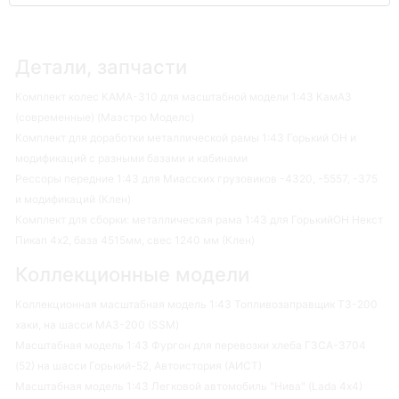
Детали, запчасти
Комплект колес КАМА-310 для масштабной модели 1:43 КамАЗ
(современные) (Маэстро Моделс)
Комплект для доработки металлической рамы 1:43 Горький ОН и
модификаций с разными базами и кабинами
Рессоры передние 1:43 для Миасских грузовиков -4320, -5557, -375
и модификаций (Клен)
Комплект для сборки: металлическая рама 1:43 для ГорькийОН Некст
Пикап 4х2, база 4515мм, свес 1240 мм (Клен)
Коллекционные модели
Коллекционная масштабная модель 1:43 Топливозаправщик ТЗ-200
хаки, на шасси МАЗ-200 (SSM)
Масштабная модель 1:43 Фургон для перевозки хлеба ГЗСА-3704
(52) на шасси Горький-52, Автоистория (АИСТ)
Масштабная модель 1:43 Легковой автомобиль "Нива" (Lada 4х4)