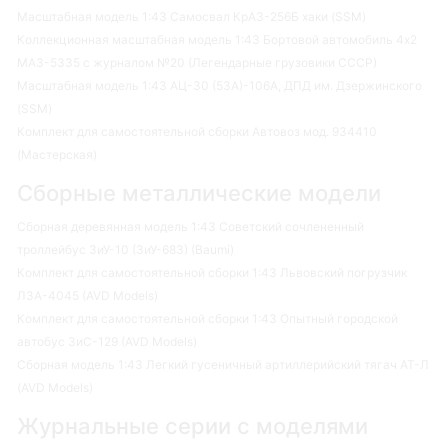
Масштабная модель 1:43 Самосвал КрАЗ-256Б хаки (SSM)
Коллекционная масштабная модель 1:43 Бортовой автомобиль 4х2
МАЗ-5335 с журналом №20 (Легендарные грузовики СССР)
Масштабная модель 1:43 АЦ-30 (53А)-106А, ДПД им. Дзержинского
(SSM)
Комплект для самостоятельной сборки Автовоз мод. 934410
(Мастерская)
Сборные металлические модели
Сборная деревянная модель 1:43 Советский сочлененный
троллейбус ЗиУ-10 (ЗиУ-683) (Baumi)
Комплект для самостоятельной сборки 1:43 Львовский погрузчик
ЛЗА-4045 (AVD Models)
Комплект для самостоятельной сборки 1:43 Опытный городской
автобус ЗиС-129 (AVD Models)
Сборная модель 1:43 Легкий гусеничный артиллерийский тягач АТ-Л
(AVD Models)
Журнальные серии с моделями