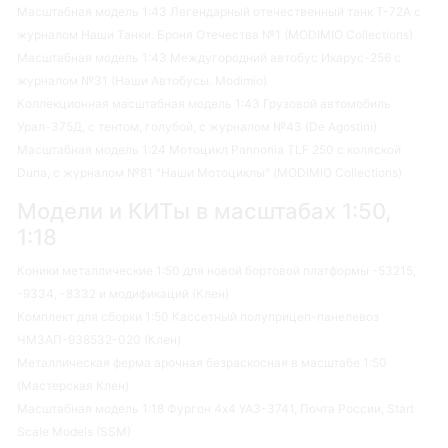
Масштабная модель 1:43 Легендарный отечественный танк Т-72А с
журналом Наши Танки. Броня Отечества №1 (MODIMIO Collections)
Масштабная модель 1:43 Междугородний автобус Икарус-256 с
журналом №31 (Наши Автобусы. Modimio)
Коллекционная масштабная модель 1:43 Грузовой автомобиль
Урал-375Д, с тентом, голубой, с журналом №43 (De Agostini)
Масштабная модель 1:24 Мотоцикл Pannonia TLF 250 с коляской
Duna, с журналом №81 "Наши Мотоциклы" (MODIMIO Collections)
Модели и КИТы в масштабах 1:50,
1:18
Коники металлические 1:50 для новой бортовой платформы -53215,
-9334, -8332 и модификаций (Клен)
Комплект для сборки 1:50 Кассетный полуприцеп-панелевоз
ЧМЗАП-938532-020 (Клен)
Металлическая ферма арочная безраскосная в масштабе 1:50
(Мастерская Клен)
Масштабная модель 1:18 Фургон 4х4 УАЗ-3741, Почта России, Start
Scale Models (SSM)