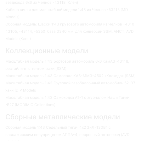
вездехода 6х6 из Челнов -43118 (Клен)
Кабина синяя для масштабной модели 1:43 из Челнов -53215 (MD
Models)
Сборная модель: Шасси 1:43 грузового автомобиля из Челнов -4310,
43105, -43114, -5350, база 3340 мм, для конверсии SSM, АИСТ, AVD
Models (Клен)
Коллекционные модели
Масштабная модель 1:43 Бортовой автомобиль 6х6 КамАЗ-43118,
рестайлинг, с тентом, хаки (SSM)
Масштабная модель 1:43 Самосвал КАЗ-ММЗ-4502 «Колхида» (SSM)
Масштабная модель 1:43 Грузовой газобаллонный автомобиль 52-07
хаки (DiP Models
Масштабная модель 1:43 Самоходка АТ-1 с журналом Наши Танки
№27 (MODIMIO Collections)
Сборные металлические модели
Сборная модель 1:43 Седельный тягач 4х2 ЗиЛ-130В1 с
пассажирским полуприцепом АППА-4, перронный автопоезд (AVD