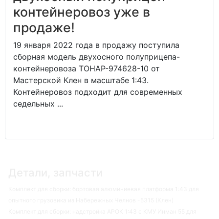
контейнеровоз уже в
продаже!
19 января 2022 года в продажу поступила
сборная модель двухосного полуприцепа-
контейнеровоза ТОНАР-974628-10 от
Мастерской Клен в масштабе 1:43.
Контейнеровоз подходит для современных
седельных ...
Детали, запчасти
Комплект для сборки: бортовая алюминиевая платформа 1:43 для
опытного грузовика из Набережных Челнов -5315 (Клен)
Комплект для сборки: надстройка АРОК 1:43 с КМУ Инман 55 для