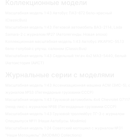
Коллекционные модели
Масштабная модель 1:43 Автобус ПАЗ-672 бело-красный
(ClassicBus)
Масштабная модель 1:43 Легковой автомобиль ВАЗ-2114, Lada
Samara-2 с журналом №27 (Автолегенды. Новая эпоха)
Коллекционная масштабная модель 1:43 Автобус ИКАРУС-55.13
бело-голубой с улучш. салоном (ClassicBus)
Масштабная модель 1:43 Седельный тягач 4х2 МАЗ-5440, белый
(Автоистория (АИСТ)
Журнальные серии с моделями
Масштабная модель 1:43 Ассенизационная машина АСМ (ЗИС-5), с
журналом №53 (Легендарные грузовики СССР)
Масштабная модель 1:43 Грузовой автомобиль 4х4 Chevrolet G7117
(ленд-лиз) с журналом №88 (Легендарные грузовики СССР)
Масштабная модель 1:43 Грузовой троллейбус ТГ-3 с журналом
Спецвыпуск №11 (Наши Автобусы. Modimio)
Масштабная модель 1:24 Советский мотоцикл с журналом №31
"Наши Мотоциклы" (MODIMIO Collections)