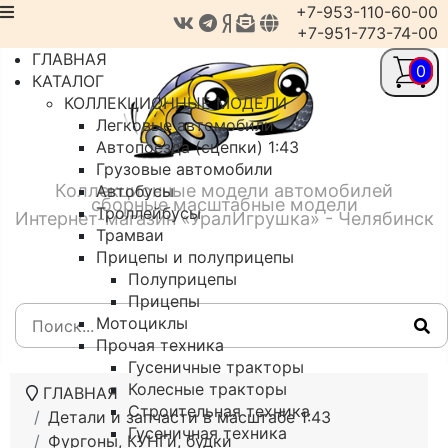
+7-953-110-60-00
+7-951-773-74-00
ГЛАВНАЯ
0
КАТАЛОГ
КОЛЛЕКЦИОННЫЕ МОДЕЛИ
Легковые автомобили
Автопоезда (сцепки) 1:43
Грузовые автомобили
Коллекционные модели автомобилей
Автобусы
сборные масштабные модели
Троллейбусы
Интернет-магазин «УралИгрушка» - Челябинск
Трамваи
Прицепы и полуприцепы
Полуприцепы
Прицепы
Мотоциклы
Прочая техника
Гусеничные тракторы
Колесные тракторы
ГЛАВНАЯ
Строительная техника
Детали и запчасти в масштабе 1:43
Гусеничная техника
Фургоны, КУНГи, будки