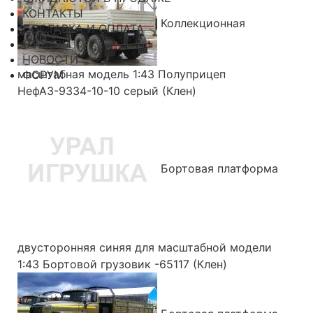
КОНТАКТЫ
Коллекционная
ДОСТАВКА И ОПЛАТА
ОТЗЫВЫ
НОВОСТИ
масштабная модель 1:43 Полуприцеп
ФОРУМ
НефАЗ-9334-10-10 серый (Клен)
Бортовая платформа
двусторонняя синяя для масштабной модели
1:43 Бортовой грузовик -65117 (Клен)