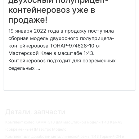
контейнеровоз уже в
продаже!
19 января 2022 года в продажу поступила
сборная модель двухосного полуприцепа-
контейнеровоза ТОНАР-974628-10 от
Мастерской Клен в масштабе 1:43.
Контейнеровоз подходит для современных
седельных ...
Детали, запчасти
Комплект колес КАМА-310 для масштабной модели 1:43 КамАЗ
(современные) (Маэстро Моделс)
Комплект для доработки металлической рамы 1:43 Горький ОН и