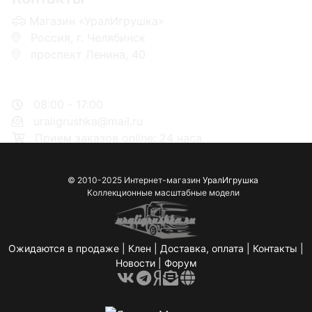
Магазин «УралИгрушка»
Россия, г. Челябинск
проспект Ленина, 40
+7 953-110-60-00
+7-951-773-74-00
08:00 - 17:00
uraligrushka@mail.ru
Прием заказов online: 24 часа
© 2010-2025 Интернет-магазин
УралИгрушка
Коллекционные масштабные модели
Ожидаются в продаже
|
Клен
|
Доставка, оплата
|
Контакты
|
Новости
|
Форум