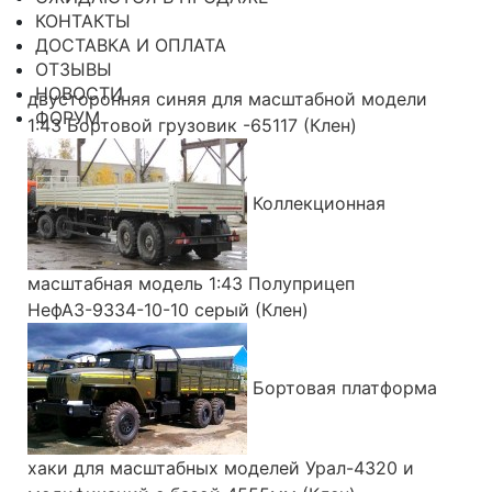
КОНТАКТЫ
ДОСТАВКА И ОПЛАТА
ОТЗЫВЫ
НОВОСТИ
двусторонняя синяя для масштабной модели
ФОРУМ
1:43 Бортовой грузовик -65117 (Клен)
Коллекционная
масштабная модель 1:43 Полуприцеп
НефАЗ-9334-10-10 серый (Клен)
Бортовая платформа
хаки для масштабных моделей Урал-4320 и