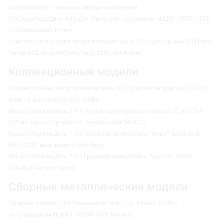
модификаций с разными базами и кабинами
Рессоры передние 1:43 для Миасских грузовиков -4320, -5557, -375
и модификаций (Клен)
Комплект для сборки: металлическая рама 1:43 для ГорькийОН Некст
Пикап 4х2, база 4515мм, свес 1240 мм (Клен)
Коллекционные модели
Коллекционная масштабная модель 1:43 Топливозаправщик ТЗ-200
хаки, на шасси МАЗ-200 (SSM)
Масштабная модель 1:43 Фургон для перевозки хлеба ГЗСА-3704
(52) на шасси Горький-52, Автоистория (АИСТ)
Масштабная модель 1:43 Легковой автомобиль "Нива" (Lada 4х4)
ВАЗ-2129, вишневый (Lastochka)
Масштабная модель 1:43 Грузовой автомобиль УралЗиС 355М
голубой (Автоистория)
Сборные металлические модели
Сборная модель 1:43 Седельный тягач 4х2 КамАЗ-5490 с
полуприцепом НефАЗ-93341 (AVD Models)