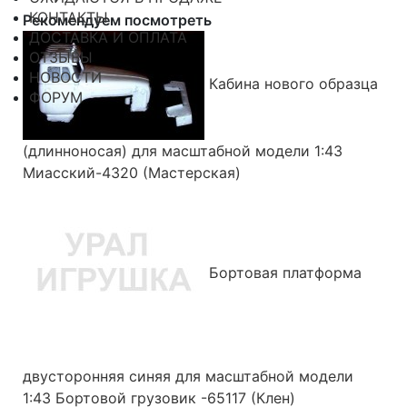
КОНТАКТЫ
Рекомендуем посмотреть
ДОСТАВКА И ОПЛАТА
ОТЗЫВЫ
НОВОСТИ
Кабина нового образца
ФОРУМ
(длинноносая) для масштабной модели 1:43
Миасский-4320 (Мастерская)
Бортовая платформа
двусторонняя синяя для масштабной модели
1:43 Бортовой грузовик -65117 (Клен)