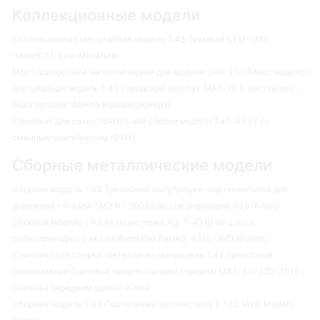
Коллекционные модели
Коллекционная масштабная модель 1:43 Трамвай КТМ-5М3,
ЧелябГЭТ (Ural Miniature)
Мост поворотный металлический для модели ЗиЛ-130 (Макс моделс)
Масштабная модель 1:43 Городской автобус МАЗ-103, рестайлинг,
Мосгортранс (Мечта Коллекционера)
Комплект для самостоятельной сборки модели ЗиЛ-4333 со
сменным контейнером (SSM)
Сборные металлические модели
Сборная модель 1:43 Трехосный полуприцеп-сортиментовоз для
дорожных тягачей ЧМЗАП-99065 по спецификации 039 (Клен)
Сборная модель 1:43 Автоцистерна АЦ-7-4310 на шасси
полноприводного автомобиля 6х6 КамАЗ-4310 (AVD Models)
Комплект для сборки: металлическая модель 1:43 Трехосный
низкорамный бортовой прицеп-тандем (тридем) МАЗ-837320-3015 с
тентом и передним щитом (Клен)
Сборная модель 1:43 Портальный автолесовоз Т-140 (AVD Models,