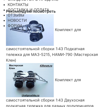
КОНТАКТЫ
ДОСТАВКА И ОПЛАТА
Рекомендуем посмотреть
ОТЗЫВЫ
НОВОСТИ
ФОРУМ
Комплект для
самостоятельной сборки 1:43 Подкатная
тележка для МАЗ-5215, НАМИ-790 (Мастерская
Клен)
Комплект для
самостоятельной сборки 1:43 Двухосная
подкатная тележка для разных полуприцепов