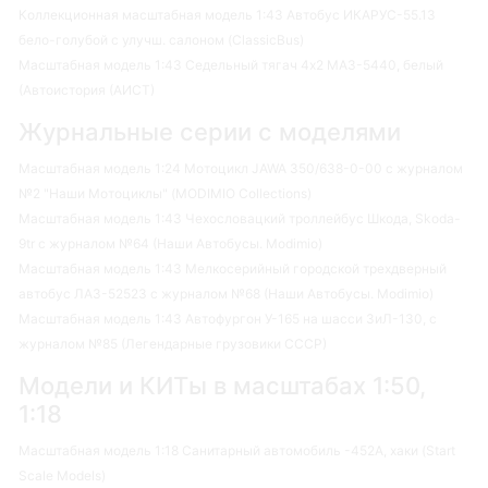
Коллекционная масштабная модель 1:43 Автобус ИКАРУС-55.13
бело-голубой с улучш. салоном (ClassicBus)
Масштабная модель 1:43 Седельный тягач 4х2 МАЗ-5440, белый
(Автоистория (АИСТ)
Журнальные серии с моделями
Масштабная модель 1:24 Мотоцикл JAWA 350/638-0-00 с журналом
№2 "Наши Мотоциклы" (MODIMIO Collections)
Масштабная модель 1:43 Чехословацкий троллейбус Шкода, Skoda-
9tr с журналом №64 (Наши Автобусы. Modimio)
Масштабная модель 1:43 Мелкосерийный городской трехдверный
автобус ЛАЗ-52523 с журналом №68 (Наши Автобусы. Modimio)
Масштабная модель 1:43 Автофургон У-165 на шасси ЗиЛ-130, с
журналом №85 (Легендарные грузовики СССР)
Модели и КИТы в масштабах 1:50,
1:18
Масштабная модель 1:18 Санитарный автомобиль -452А, хаки (Start
Scale Models)