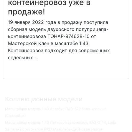
контейнеровоз уже в
продаже!
19 января 2022 года в продажу поступила
сборная модель двухосного полуприцепа-
контейнеровоза ТОНАР-974628-10 от
Мастерской Клен в масштабе 1:43.
Контейнеровоз подходит для современных
седельных ...
Коллекционные модели
Масштабная модель 1:43 Автобус ПАЗ-672 бело-красный
(ClassicBus)
Масштабная модель 1:43 Легковой автомобиль ВАЗ-2114, Lada
Samara-2 с журналом №27 (Автолегенды. Новая эпоха)