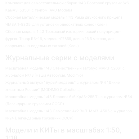
Комплект для самостоятельной сборки 1:43 Бортовой грузовик 6х6
КамАЗ-53501 с тентом (AVD Models)
Сборная металлическая модель 1:43 Рама двухосного прицепа
ЧМЗАП-8335, для установки односкатных колес (Клен)
Сборная модель 1:43 Трехосный изотермический полуприцеп-
фургон Тонар R3-16, модель -97855, длина 16,5 метров, для
современных седельных тягачей (Клен)
Журнальные серии с моделями
Масштабная модель 1:43 Отечественный автобус МАРЗ-52661 с
журналом №78 (Наши Автобусы. Modimio)
Журнальный выпуск "Бурый медведь" с журналом №4 "Дикие
животные России" (MODIMIO Collections)
Масштабная модель 1:43 Лесовоз 6х6 КрАЗ-255Л1, с журналом №54
(Легендарные грузовики СССР)
Масштабная модель 1:43 Самосвал 4х2 ЗиЛ-ММЗ-4505 с журналом
№24 (Легендарные грузовики СССР)
Модели и КИТы в масштабах 1:50,
1:18