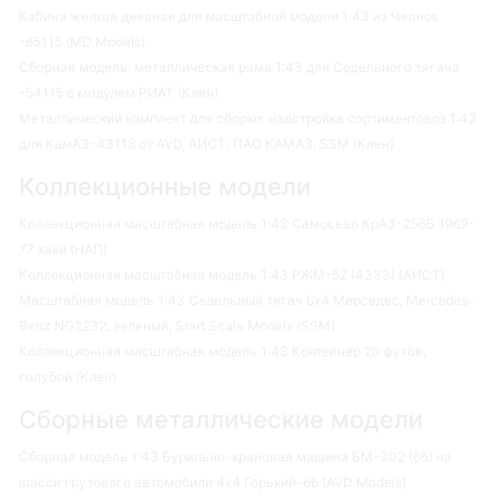
Кабина желтая дневная для масштабной модели 1:43 из Челнов
-65115 (MD Models)
Сборная модель: металлическая рама 1:43 для Седельного тягача
-54115 с модулем РИАТ (Клен)
Металлический комплект для сборки: надстройка сортиментовоз 1:43
для КамАЗ-43118 от AVD, АИСТ, ПАО КАМАЗ, SSM (Клен)
Коллекционные модели
Коллекционная масштабная модель 1:43 Самосвал КрАЗ-256Б 1969-
77 хаки (НАП)
Коллекционная масштабная модель 1:43 РЖМ-52 (4333) (АИСТ)
Масштабная модель 1:43 Седельный тягач 6х4 Мерседес, Mercedes-
Benz NG2232, зеленый, Start Scale Models (SSM)
Коллекционная масштабная модель 1:43 Контейнер 20 футов,
голубой (Клен)
Сборные металлические модели
Сборная модель 1:43 Бурильно-крановая машина БМ-302 (66) на
шасси грузового автомобили 4х4 Горький-66 (AVD Models)