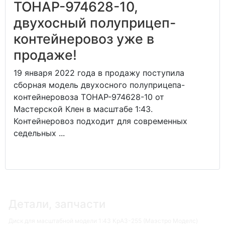
ТОНАР-974628-10,
двухосный полуприцеп-
контейнеровоз уже в
продаже!
19 января 2022 года в продажу поступила
сборная модель двухосного полуприцепа-
контейнеровоза ТОНАР-974628-10 от
Мастерской Клен в масштабе 1:43.
Контейнеровоз подходит для современных
седельных ...
Детали, запчасти
Диск для масштабной модели 1:43 КрАЗ-255 (Маэстро Моделс)