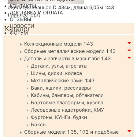
КОНТАКТЫ
оцилиндрованное D 43см, длина 6,05м 1:43
ДОСТАВКА И ОПЛАТА
(Минлесторг)
ОТЗЫВЫ
НОВОСТИ
Каталог
ФОРУМ
Коллекционные модели 1:43
Сборные металлические модели 1:43
Детали и запчасти в масштабе 1:43
Детали, узлы, агрегаты
Шины, диски, колеса
Металлические рамы 1:43
Баки, ящики, рессиверы
Кабины, бамперы, обтекатели
Бортовые платформы, кузова
Лесовозные надстройки, КМУ
Фургоны, КУНГи, будки
Боксы
Сборные модели 1:35, 1:72 и подобные