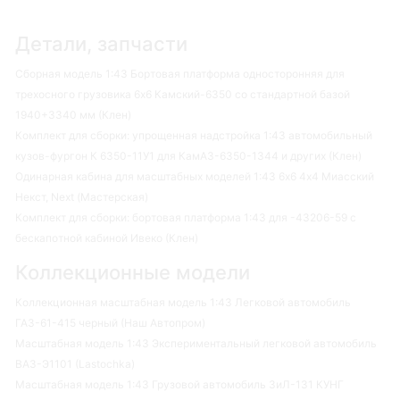
Детали, запчасти
Сборная модель 1:43 Бортовая платформа односторонняя для
трехосного грузовика 6х6 Камский-6350 со стандартной базой
1940+3340 мм (Клен)
Комплект для сборки: упрощенная надстройка 1:43 автомобильный
кузов-фургон К 6350-11У1 для КамАЗ-6350-1344 и других (Клен)
Одинарная кабина для масштабных моделей 1:43 6х6 4х4 Миасский
Некст, Next (Мастерская)
Комплект для сборки: бортовая платформа 1:43 для -43206-59 с
бескапотной кабиной Ивеко (Клен)
Коллекционные модели
Коллекционная масштабная модель 1:43 Легковой автомобиль
ГАЗ-61-415 черный (Наш Автопром)
Масштабная модель 1:43 Экспериментальный легковой автомобиль
ВАЗ-Э1101 (Lastochka)
Масштабная модель 1:43 Грузовой автомобиль ЗиЛ-131 КУНГ