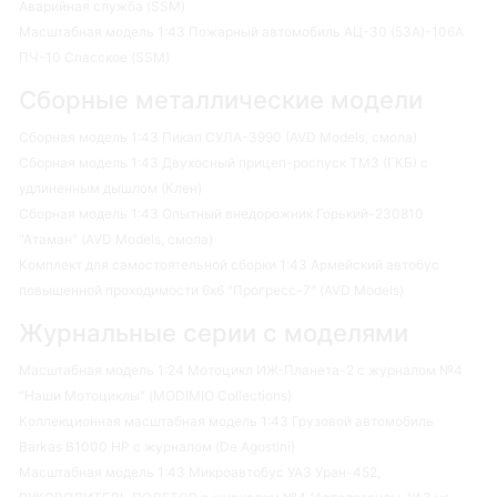
Аварийная служба (SSM)
Масштабная модель 1:43 Пожарный автомобиль АЦ-30 (53А)-106А
ПЧ-10 Спасское (SSM)
Сборные металлические модели
Сборная модель 1:43 Пикап СУЛА-3990 (AVD Models, смола)
Сборная модель 1:43 Двухосный прицеп-роспуск ТМЗ (ГКБ) с
удлиненным дышлом (Клен)
Сборная модель 1:43 Опытный внедорожник Горький-230810
"Атаман" (AVD Models, смола)
Комплект для самостоятельной сборки 1:43 Армейский автобус
повышенной проходимости 6х6 "Прогресс-7" (AVD Models)
Журнальные серии с моделями
Масштабная модель 1:24 Мотоцикл ИЖ-Планета-2 с журналом №4
"Наши Мотоциклы" (MODIMIO Collections)
Коллекционная масштабная модель 1:43 Грузовой автомобиль
Barkas B1000 HP с журналом (De Agostini)
Масштабная модель 1:43 Микроавтобус УАЗ Уран-452,