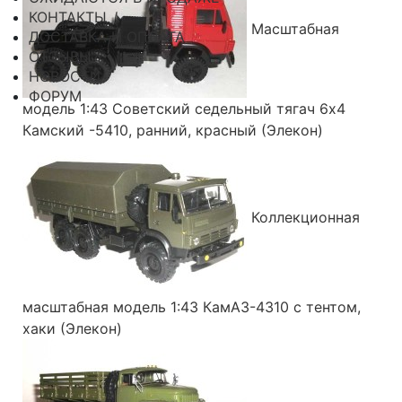
КОНТАКТЫ
Масштабная
ДОСТАВКА И ОПЛАТА
ОТЗЫВЫ
НОВОСТИ
ФОРУМ
модель 1:43 Советский седельный тягач 6х4
Камский -5410, ранний, красный (Элекон)
Коллекционная
масштабная модель 1:43 КамАЗ-4310 с тентом,
хаки (Элекон)