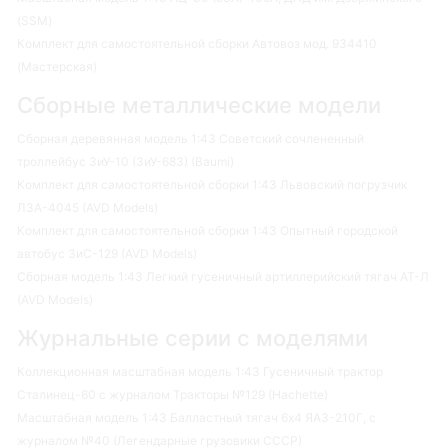
(SSM)
Комплект для самостоятельной сборки Автовоз мод. 934410
(Мастерская)
Сборные металлические модели
Сборная деревянная модель 1:43 Советский сочлененный
троллейбус ЗиУ-10 (ЗиУ-683) (Baumi)
Комплект для самостоятельной сборки 1:43 Львовский погрузчик
ЛЗА-4045 (AVD Models)
Комплект для самостоятельной сборки 1:43 Опытный городской
автобус ЗиС-129 (AVD Models)
Сборная модель 1:43 Легкий гусеничный артиллерийский тягач АТ-Л
(AVD Models)
Журнальные серии с моделями
Коллекционная масштабная модель 1:43 Гусеничный трактор
Сталинец-60 с журналом Тракторы №129 (Hachette)
Масштабная модель 1:43 Балластный тягач 6х4 ЯАЗ-210Г, с
журналом №40 (Легендарные грузовики СССР)