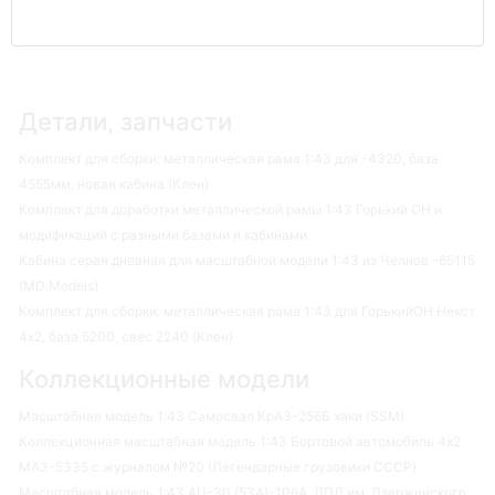
Детали, запчасти
Комплект для сборки: металлическая рама 1:43 для -4320, база
4555мм, новая кабина (Клен)
Комплект для доработки металлической рамы 1:43 Горький ОН и
модификаций с разными базами и кабинами
Кабина серая дневная для масштабной модели 1:43 из Челнов -65115
(MD Models)
Комплект для сборки: металлическая рама 1:43 для ГорькийОН Некст
4х2, база 5200, свес 2240 (Клен)
Коллекционные модели
Масштабная модель 1:43 Самосвал КрАЗ-256Б хаки (SSM)
Коллекционная масштабная модель 1:43 Бортовой автомобиль 4х2
МАЗ-5335 с журналом №20 (Легендарные грузовики СССР)
Масштабная модель 1:43 АЦ-30 (53А)-106А, ДПД им. Дзержинского